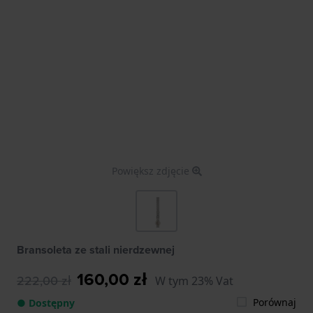
Powiększ zdjęcie
Bransoleta ze stali nierdzewnej
160,00 zł
222,00 zł
W tym 23% Vat
Porównaj
● Dostępny