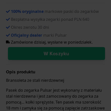
100% oryginalne
markowe paski do zegarków
Bezpłatna wysyłka zegarki ponad PLN 640
Okres zwrotu 30 dni
Oficjalny dealer
marki Pulsar
Zamówione dzisiaj, wysłane w poniedziałek.
W Koszyku
Opis produktu
Bransoleta ze stali nierdzewnej
Pasek do zegarka Pulsar jest wykonany z materiału
stal nierdzewna i jest zamocowany do zegarka za
pomocą… kołki sprężyste. Ten pasek ma szerokość
18 mm i zamyka się za pomocą zapięcie zatrzaskowe