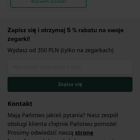
Wyświetl produkt
Zapisz się i otrzymaj 5 % rabatu na swoje
zegarki!
Wydasz od 350 PLN (tylko na zegarkach)
Zapisz się
Kontakt
Mają Państwo jakieś pytania? Nasz zespół
obsługi klienta chętnie Państwu pomoże!
Prosimy odwiedzić naszą
stronę