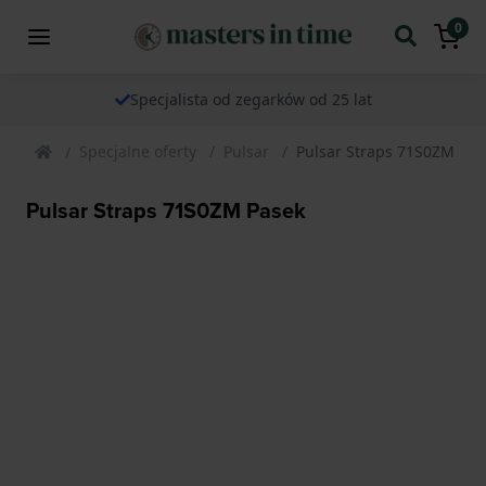
0
Specjalista od zegarków od 25 lat
Specjalne oferty
Pulsar
Pulsar Straps 71S0ZM Pas
Pulsar Straps 71S0ZM Pasek