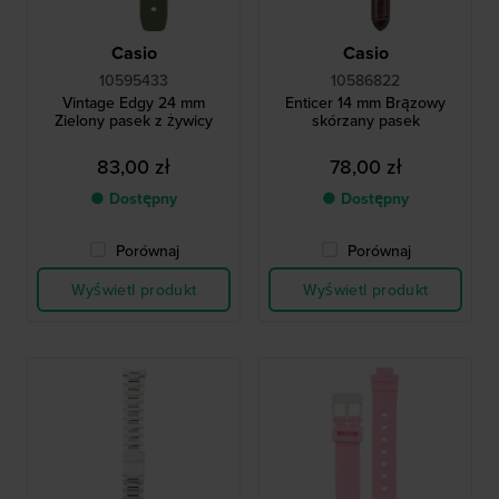
Casio
Casio
10595433
10586822
Vintage Edgy 24 mm
Enticer 14 mm Brązowy
Zielony pasek z żywicy
skórzany pasek
83,00 zł
78,00 zł
● Dostępny
● Dostępny
Porównaj
Porównaj
Wyświetl produkt
Wyświetl produkt