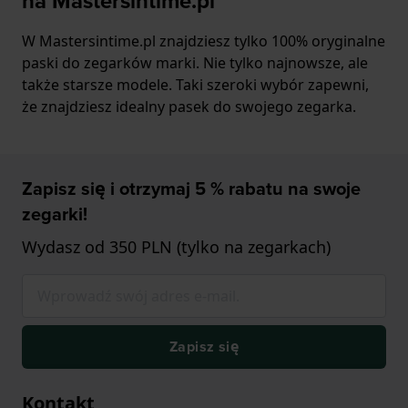
na Mastersintime.pl
W Mastersintime.pl znajdziesz tylko 100% oryginalne
paski do zegarków marki. Nie tylko najnowsze, ale
także starsze modele. Taki szeroki wybór zapewni,
że znajdziesz idealny pasek do swojego zegarka.
Zapisz się i otrzymaj 5 % rabatu na swoje
zegarki!
Wydasz od 350 PLN (tylko na zegarkach)
Zapisz się
Kontakt