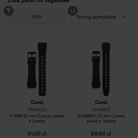
2108
paski do zegarków
Filtr
Casio
Casio
71604002
10268612
F-91W 22 mm Czarny pasek
10268612 23 mm Czarny
z żywicy
pasek z żywicy
51,00 zł
69,00 zł