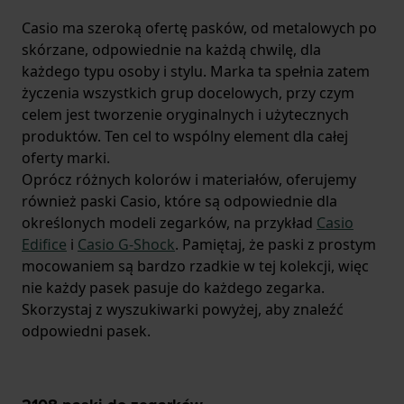
Casio ma szeroką ofertę pasków, od metalowych po
skórzane, odpowiednie na każdą chwilę, dla
każdego typu osoby i stylu. Marka ta spełnia zatem
życzenia wszystkich grup docelowych, przy czym
celem jest tworzenie oryginalnych i użytecznych
produktów. Ten cel to wspólny element dla całej
oferty marki.
Oprócz różnych kolorów i materiałów, oferujemy
również paski Casio, które są odpowiednie dla
określonych modeli zegarków, na przykład
Casio
Edifice
i
Casio G-Shock
. Pamiętaj, że paski z prostym
mocowaniem są bardzo rzadkie w tej kolekcji, więc
nie każdy pasek pasuje do każdego zegarka.
Skorzystaj z wyszukiwarki powyżej, aby znaleźć
odpowiedni pasek.