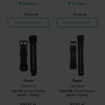
● Dostępny
● Dostępny
Porównaj
Porównaj
Wyświetl produkt
Wyświetl produkt
Casio
Casio
10600971
71604816
DW-291 27 mm Czarny
71604816 22 mm Czarny
pasek z żywicy
pasek z żywicy
69,00 zł
41,00 zł