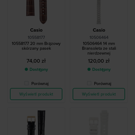
Casio
Casio
10558177
10506464
10558177 20 mm Brązowy
10506464 14 mm
skórzany pasek
Bransoleta ze stali
nierdzewnej
74,00 zł
120,00 zł
● Dostępny
● Dostępny
Porównaj
Porównaj
Wyświetl produkt
Wyświetl produkt