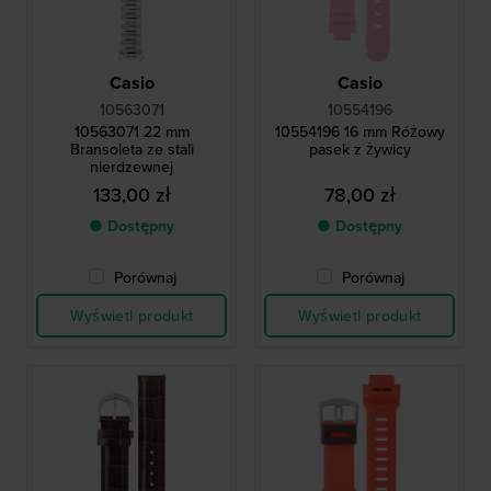
Casio
Casio
10563071
10554196
10563071 22 mm
10554196 16 mm Różowy
Bransoleta ze stali
pasek z żywicy
nierdzewnej
133,00 zł
78,00 zł
● Dostępny
● Dostępny
Porównaj
Porównaj
Wyświetl produkt
Wyświetl produkt