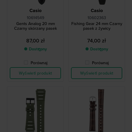
Casio
Casio
10614549
10602363
Gents Analog 20 mm
Fishing Gear 24 mm Czarny
Czarny skórzany pasek
pasek z żywicy
87,00 zł
74,00 zł
● Dostępny
● Dostępny
Porównaj
Porównaj
Wyświetl produkt
Wyświetl produkt