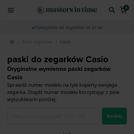
0
Specjalista od zegarków od 25 lat
Paski zegarkow
Casio
paski do zegarków Casio
Oryginalne wymienne paski zegarków
Casio
Sprawdź numer modelu na tyle koperty swojego
zegarka. Znajdź numer modelu korzystając z pola
wyszukiwarki poniżej:
Szukaj
Lub