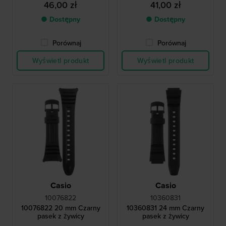
46,00 zł
41,00 zł
● Dostępny
● Dostępny
Porównaj
Porównaj
Wyświetl produkt
Wyświetl produkt
Casio
Casio
10076822
10360831
10076822 20 mm Czarny
10360831 24 mm Czarny
pasek z żywicy
pasek z żywicy