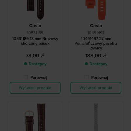
Casio
Casio
10531189
10491497
10531189 18 mm Brązowy
10491497 27 mm
skórzany pasek
Pomarańczowy pasek z
żywicy
78,00 zł
188,00 zł
● Dostępny
● Dostępny
Porównaj
Porównaj
Wyświetl produkt
Wyświetl produkt