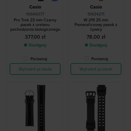
Casio
Casio
10640077
10634271
Pro Trek 23 mm Czarny
W-219 25 mm
pasek z uretanu
Pomarańczowy pasek z
pochodzenia biologicznego
żywicy
377,00 zł
78,00 zł
● Dostępny
● Dostępny
Porównaj
Porównaj
Wyświetl produkt
Wyświetl produkt