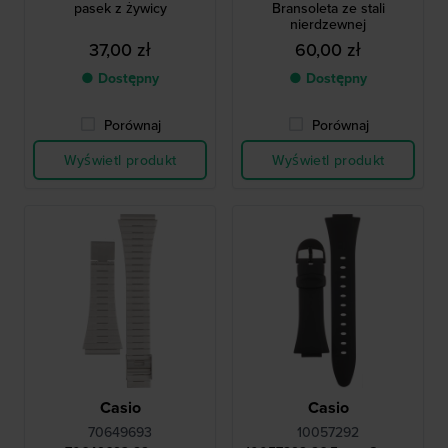
pasek z żywicy
Bransoleta ze stali
nierdzewnej
37,00 zł
60,00 zł
● Dostępny
● Dostępny
Porównaj
Porównaj
Wyświetl produkt
Wyświetl produkt
Casio
Casio
70649693
10057292