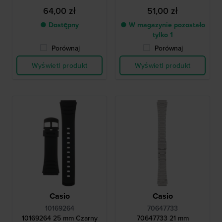
64,00 zł
51,00 zł
● Dostępny
● W magazynie pozostało
tylko 1
Porównaj
Porównaj
Wyświetl produkt
Wyświetl produkt
Casio
Casio
10169264
70647733
10169264 25 mm Czarny
70647733 21 mm