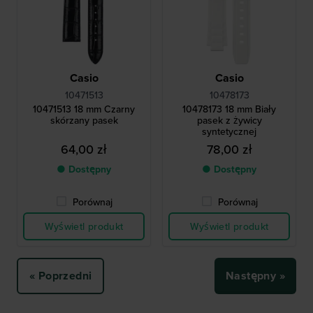
Casio
Casio
10471513
10478173
10471513 18 mm Czarny
10478173 18 mm Biały
skórzany pasek
pasek z żywicy
syntetycznej
64,00 zł
78,00 zł
● Dostępny
● Dostępny
Porównaj
Porównaj
Wyświetl produkt
Wyświetl produkt
« Poprzedni
Następny »