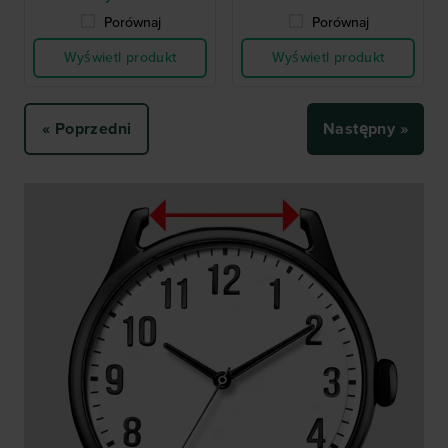
Porównaj
Porównaj
Wyświetl produkt
Wyświetl produkt
« Poprzedni
Następny »