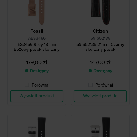
Fossil
Citizen
AES3466
59-S52135
ES3466 Riley 18 mm
59-S52135 21 mm Czarny
Beżowy pasek skórzany
skórzany pasek
179,00 zł
147,00 zł
● Dostępny
● Dostępny
Porównaj
Porównaj
Wyświetl produkt
Wyświetl produkt