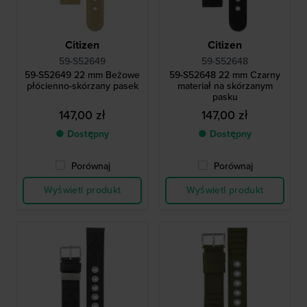
Citizen
Citizen
59-S52649
59-S52648
59-S52649 22 mm Beżowe
59-S52648 22 mm Czarny
płócienno-skórzany pasek
materiał na skórzanym
pasku
147,00 zł
147,00 zł
● Dostępny
● Dostępny
Porównaj
Porównaj
Wyświetl produkt
Wyświetl produkt