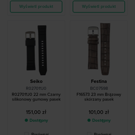
Wyświetl produkt
Wyświetl produkt
Seiko
Festina
R027011J0
BC07598
R027011J0 22 mm Czarny
F16573 23 mm Brązowy
silikonowy gumowy pasek
skórzany pasek
151,00 zł
101,00 zł
● Dostępny
● Dostępny
Porównaj
Porównaj