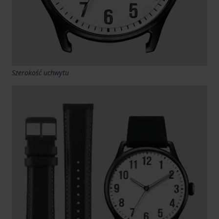
Szerokość uchwytu