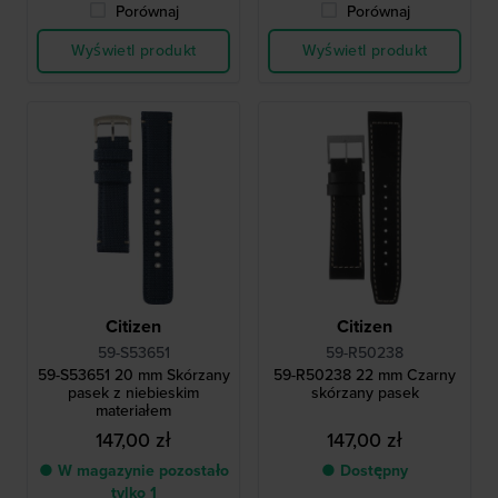
Porównaj
Porównaj
Wyświetl produkt
Wyświetl produkt
Citizen
Citizen
59-S53651
59-R50238
59-S53651 20 mm Skórzany
59-R50238 22 mm Czarny
pasek z niebieskim
skórzany pasek
materiałem
147,00 zł
147,00 zł
● W magazynie pozostało
● Dostępny
tylko 1