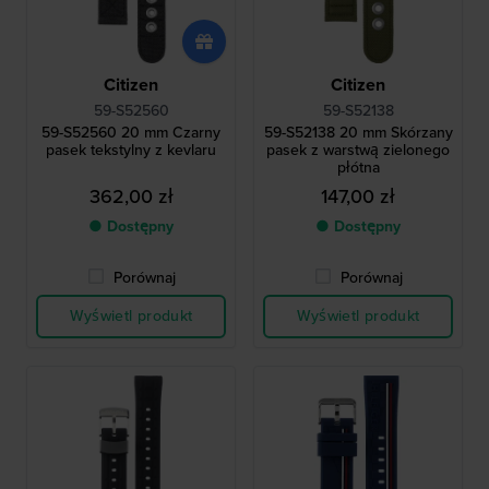
Citizen
Citizen
59-S52560
59-S52138
59-S52560 20 mm Czarny
59-S52138 20 mm Skórzany
pasek tekstylny z kevlaru
pasek z warstwą zielonego
płótna
362,00 zł
147,00 zł
● Dostępny
● Dostępny
Porównaj
Porównaj
Wyświetl produkt
Wyświetl produkt