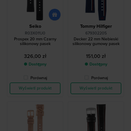
Seiko
Tommy Hilfiger
R03X011J0
679302205
Prospex 20 mm Czarny
Decker 22 mm Niebieski
silikonowy pasek
silikonowy gumowy pasek
326,00 zł
151,00 zł
● Dostępny
● Dostępny
Porównaj
Porównaj
Wyświetl produkt
Wyświetl produkt