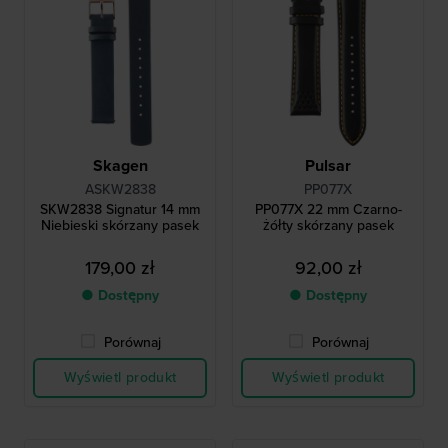
Skagen
Pulsar
ASKW2838
PP077X
SKW2838 Signatur 14 mm
PP077X 22 mm Czarno-
Niebieski skórzany pasek
żółty skórzany pasek
179,00 zł
92,00 zł
● Dostępny
● Dostępny
Porównaj
Porównaj
Wyświetl produkt
Wyświetl produkt