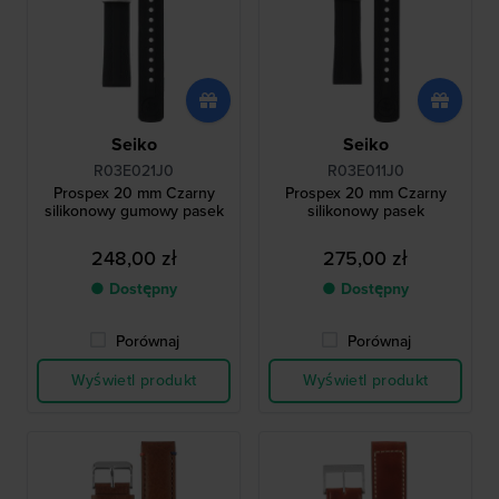
Seiko
Seiko
R03E021J0
R03E011J0
Prospex 20 mm Czarny
Prospex 20 mm Czarny
silikonowy gumowy pasek
silikonowy pasek
248,00 zł
275,00 zł
● Dostępny
● Dostępny
Porównaj
Porównaj
Wyświetl produkt
Wyświetl produkt