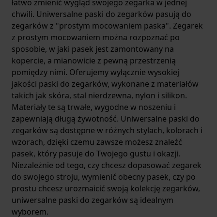
łatwo zmienić wygląd swojego zegarka w jednej
chwili. Uniwersalne paski do zegarków pasują do
zegarków z "prostym mocowaniem paska". Zegarek
z prostym mocowaniem można rozpoznać po
sposobie, w jaki pasek jest zamontowany na
kopercie, a mianowicie z pewną przestrzenią
pomiędzy nimi. Oferujemy wyłącznie wysokiej
jakości paski do zegarków, wykonane z materiałów
takich jak skóra, stal nierdzewna, nylon i silikon.
Materiały te są trwałe, wygodne w noszeniu i
zapewniają długą żywotność. Uniwersalne paski do
zegarków są dostępne w różnych stylach, kolorach i
wzorach, dzięki czemu zawsze możesz znaleźć
pasek, który pasuje do Twojego gustu i okazji.
Niezależnie od tego, czy chcesz dopasować zegarek
do swojego stroju, wymienić obecny pasek, czy po
prostu chcesz urozmaicić swoją kolekcję zegarków,
uniwersalne paski do zegarków są idealnym
wyborem.