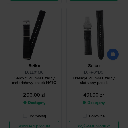
Seiko
Seiko
L0LL011J0
L0FR011J0
Seiko 5 20 mm Czarny
Presage 20 mm Czarny
materiałowy pasek NATO
skórzany pasek
206,00 zł
491,00 zł
● Dostępny
● Dostępny
Porównaj
Porównaj
Wyświetl produkt
Wyświetl produkt