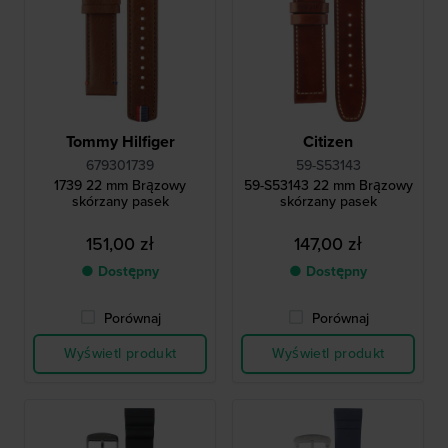
Tommy Hilfiger
Citizen
679301739
59-S53143
1739 22 mm Brązowy
59-S53143 22 mm Brązowy
skórzany pasek
skórzany pasek
151,00 zł
147,00 zł
● Dostępny
● Dostępny
Porównaj
Porównaj
Wyświetl produkt
Wyświetl produkt