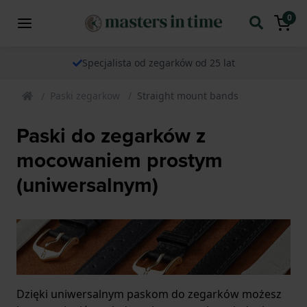
0
Specjalista od zegarków od 25 lat
Paski zegarkow
Straight mount bands
Paski do zegarków z
mocowaniem prostym
(uniwersalnym)
Dzięki uniwersalnym paskom do zegarków możesz