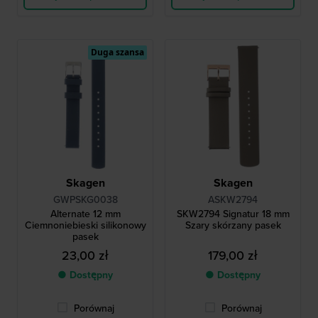
Duga szansa
Skagen
Skagen
GWPSKG0038
ASKW2794
Alternate 12 mm
SKW2794 Signatur 18 mm
Ciemnoniebieski silikonowy
Szary skórzany pasek
pasek
23,00 zł
179,00 zł
● Dostępny
● Dostępny
Porównaj
Porównaj