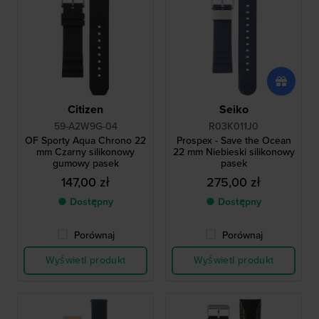
Citizen
Seiko
59-A2W9G-04
R03K011J0
OF Sporty Aqua Chrono 22
Prospex - Save the Ocean
mm Czarny silikonowy
22 mm Niebieski silikonowy
gumowy pasek
pasek
147,00 zł
275,00 zł
● Dostępny
● Dostępny
Porównaj
Porównaj
Wyświetl produkt
Wyświetl produkt