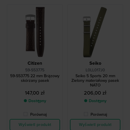
Citizen
Seiko
59-S53775
L0LL017J0
59-S53775 22 mm Brązowy
Seiko 5 Sports 20 mm
skórzany pasek
Zielony materiałowy pasek
NATO
147,00 zł
206,00 zł
● Dostępny
● Dostępny
Porównaj
Porównaj
Wyświetl produkt
Wyświetl produkt