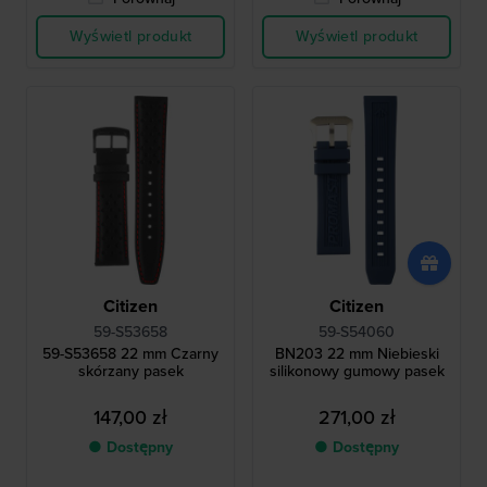
Wyświetl produkt
Wyświetl produkt
Citizen
Citizen
59-S53658
59-S54060
59-S53658 22 mm Czarny
BN203 22 mm Niebieski
skórzany pasek
silikonowy gumowy pasek
147,00 zł
271,00 zł
● Dostępny
● Dostępny