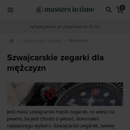
0
Specjalista od zegarków od 25 lat
Szwajcarskie zegarki
Mezczyzni
Szwajcarskie zegarki dla
mężczyzn
Jeśli masz szwajcarski męski zegarek, to wiesz na
pewno, że jeśli chodzi o jakość, dokonałeś
najlepszego wyboru. Szwajcarski zegarek, zwany