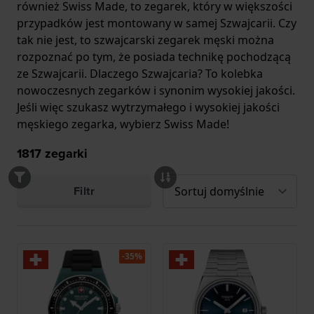
również Swiss Made, to zegarek, który w większości
przypadków jest montowany w samej Szwajcarii. Czy
tak nie jest, to szwajcarski zegarek męski można
rozpoznać po tym, że posiada technikę pochodzącą
ze Szwajcarii. Dlaczego Szwajcaria? To kolebka
nowoczesnych zegarków i synonim wysokiej jakości.
Jeśli więc szukasz wytrzymałego i wysokiej jakości
męskiego zegarka, wybierz Swiss Made!
1817
zegarki
Filtr
-35%