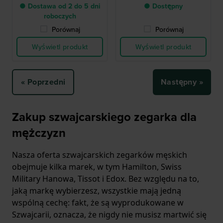
● Dostawa od 2 do 5 dni
● Dostępny
roboczych
Porównaj
Porównaj
Wyświetl produkt
Wyświetl produkt
« Poprzedni
Następny »
Zakup szwajcarskiego zegarka dla
mężczyzn
Nasza oferta szwajcarskich zegarków męskich
obejmuje kilka marek, w tym Hamilton, Swiss
Military Hanowa, Tissot i Edox. Bez względu na to,
jaką markę wybierzesz, wszystkie mają jedną
wspólną cechę: fakt, że są wyprodukowane w
Szwajcarii, oznacza, że nigdy nie musisz martwić się