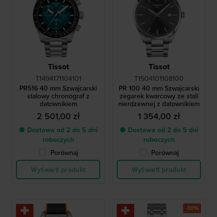
Tissot
Tissot
T1494171104101
T1504101108100
PR516 40 mm Szwajcarski
PR 100 40 mm Szwajcarski
stalowy chronograf z
zegarek kwarcowy ze stali
datownikiem
nierdzewnej z datownikiem
2 501,00 zł
1 354,00 zł
● Dostawa od 2 do 5 dni
● Dostawa od 2 do 5 dni
roboczych
roboczych
Porównaj
Porównaj
Wyświetl produkt
Wyświetl produkt
-30%