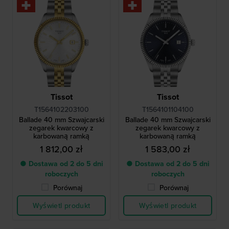
Tissot
Tissot
T1564102203100
T1564101104100
Ballade 40 mm Szwajcarski
Ballade 40 mm Szwajcarski
zegarek kwarcowy z
zegarek kwarcowy z
karbowaną ramką
karbowaną ramką
1 812,00 zł
1 583,00 zł
● Dostawa od 2 do 5 dni
● Dostawa od 2 do 5 dni
roboczych
roboczych
Porównaj
Porównaj
Wyświetl produkt
Wyświetl produkt