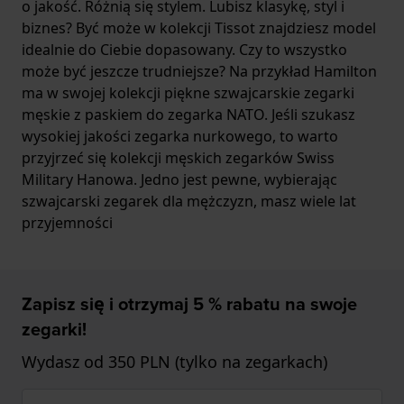
o jakość. Różnią się stylem. Lubisz klasykę, styl i
biznes? Być może w kolekcji Tissot znajdziesz model
idealnie do Ciebie dopasowany. Czy to wszystko
może być jeszcze trudniejsze? Na przykład Hamilton
ma w swojej kolekcji piękne szwajcarskie zegarki
męskie z paskiem do zegarka NATO. Jeśli szukasz
wysokiej jakości zegarka nurkowego, to warto
przyjrzeć się kolekcji męskich zegarków Swiss
Military Hanowa. Jedno jest pewne, wybierając
szwajcarski zegarek dla mężczyzn, masz wiele lat
przyjemności
Zapisz się i otrzymaj 5 % rabatu na swoje
zegarki!
Wydasz od 350 PLN (tylko na zegarkach)