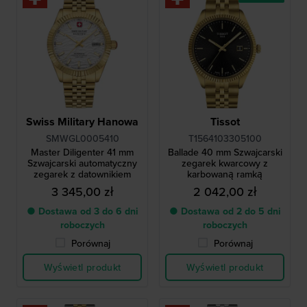
Swiss Military Hanowa
Tissot
SMWGL0005410
T1564103305100
Master Diligenter 41 mm
Ballade 40 mm Szwajcarski
Szwajcarski automatyczny
zegarek kwarcowy z
zegarek z datownikiem
karbowaną ramką
3 345,00 zł
2 042,00 zł
● Dostawa od 3 do 6 dni
● Dostawa od 2 do 5 dni
roboczych
roboczych
Porównaj
Porównaj
Wyświetl produkt
Wyświetl produkt