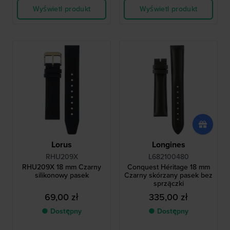
Wyświetl produkt
Wyświetl produkt
Lorus
Longines
RHU209X
L682100480
RHU209X 18 mm Czarny
Conquest Héritage 18 mm
silikonowy pasek
Czarny skórzany pasek bez
sprzączki
69,00 zł
335,00 zł
● Dostępny
● Dostępny