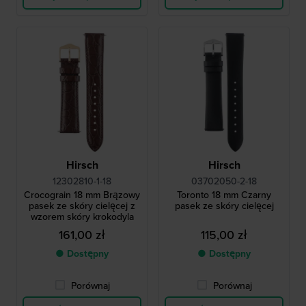
Hirsch
Hirsch
12302810-1-18
03702050-2-18
Crocograin 18 mm Brązowy
Toronto 18 mm Czarny
pasek ze skóry cielęcej z
pasek ze skóry cielęcej
wzorem skóry krokodyla
161,00 zł
115,00 zł
● Dostępny
● Dostępny
Porównaj
Porównaj