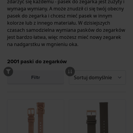
zdarzyć się każdemu - pasek do zegarka jest zużyty i
wymaga wymiany. A może znudził ci się twój obecny
pasek do zegarka i chcesz mieć pasek w innym
kolorze lub z innego materiału. W dzisiejszych
czasach samodzielna wymiana pasków do zegarków
jest bardzo łatwa, więc możesz mieć nowy zegarek
na nadgarstku w mgnieniu oka.
2001
paski do zegarków
Filtr