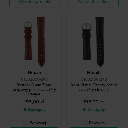
Wyświetl produkt
Wyświetl produkt
Hirsch
Hirsch
01302070-2-18
01002150-2-18
Boston 18 mm Złoto-
Kent 18 mm Czarny pasek
brązowy pasek ze skóry
ze skóry cielęcej
cielęcej
193,00 zł
193,00 zł
● Dostępny
● Dostępny
Porównaj
Porównaj