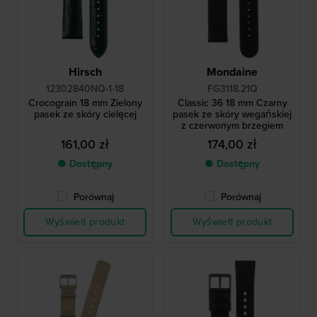
Hirsch
Mondaine
12302840NQ-1-18
FG3118.21Q
Crocograin 18 mm Zielony
Classic 36 18 mm Czarny
pasek ze skóry cielęcej
pasek ze skóry wegańskiej
z czerwonym brzegiem
161,00 zł
174,00 zł
● Dostępny
● Dostępny
Porównaj
Porównaj
Wyświetl produkt
Wyświetl produkt