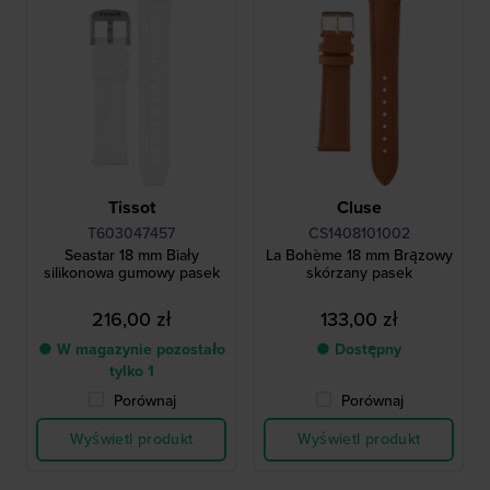
Tissot
Cluse
T603047457
CS1408101002
Seastar 18 mm Biały
La Bohème 18 mm Brązowy
silikonowa gumowy pasek
skórzany pasek
216,00 zł
133,00 zł
● W magazynie pozostało
● Dostępny
tylko 1
Porównaj
Porównaj
Wyświetl produkt
Wyświetl produkt