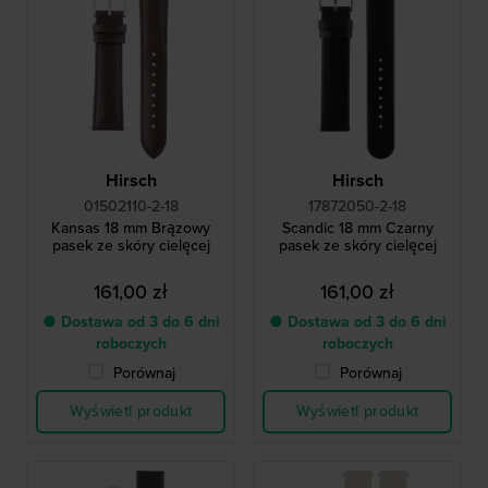
Hirsch
Hirsch
01502110-2-18
17872050-2-18
Kansas 18 mm Brązowy
Scandic 18 mm Czarny
pasek ze skóry cielęcej
pasek ze skóry cielęcej
161,00 zł
161,00 zł
● Dostawa od 3 do 6 dni
● Dostawa od 3 do 6 dni
roboczych
roboczych
Porównaj
Porównaj
Wyświetl produkt
Wyświetl produkt