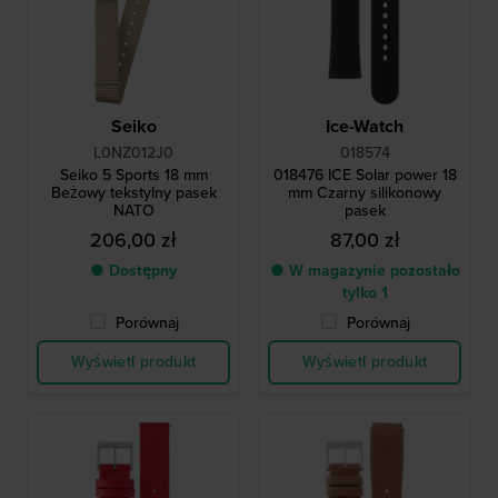
Seiko
Ice-Watch
L0NZ012J0
018574
Seiko 5 Sports 18 mm
018476 ICE Solar power 18
Beżowy tekstylny pasek
mm Czarny silikonowy
NATO
pasek
206,00 zł
87,00 zł
● Dostępny
● W magazynie pozostało
tylko 1
Porównaj
Porównaj
Wyświetl produkt
Wyświetl produkt