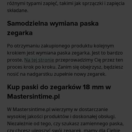
różnymi typami zapięć, takimi jak sprzączki i zapięcia
składane.
Samodzielna wymiana paska
zegarka
Po otrzymaniu zakupionego produktu kolejnym
krokiem jest wymiana paska zegarka. Jest to bardzo
proste.
Na tej stronie
przeprowadzimy Cię przez ten
proces krok po kroku. Zanim się obejrzysz, będziesz
nosić na nadgarstku zupełnie nowy zegarek.
Kup paski do zegarków 18 mm w
Mastersintime.pl
W Mastersintime.pl wierzymy w dostarczanie
wysokiej jakości produktów i doskonałej obsługi.
Niezależnie od tego, czy szukasz zamiennego paska,
czy chcesz ulepszyć swój zegarek, mamy dla Ciebie