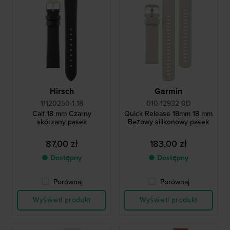
Hirsch
Garmin
11120250-1-18
010-12932-0D
Calf 18 mm Czarny
Quick Release 18mm 18 mm
skórzany pasek
Beżowy silikonowy pasek
87,00 zł
183,00 zł
● Dostępny
● Dostępny
Porównaj
Porównaj
Wyświetl produkt
Wyświetl produkt