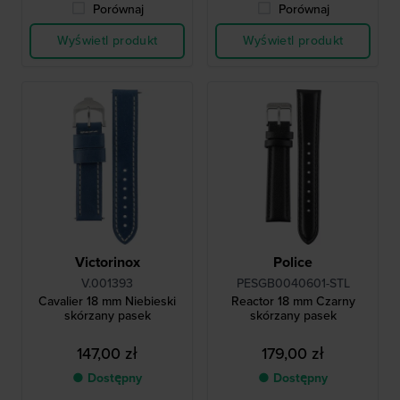
Porównaj
Porównaj
Wyświetl produkt
Wyświetl produkt
Victorinox
Police
V.001393
PESGB0040601-STL
Cavalier 18 mm Niebieski
Reactor 18 mm Czarny
skórzany pasek
skórzany pasek
147,00 zł
179,00 zł
● Dostępny
● Dostępny