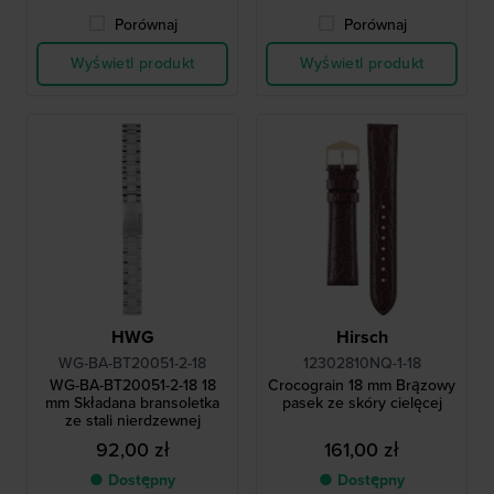
Porównaj
Porównaj
Wyświetl produkt
Wyświetl produkt
HWG
Hirsch
WG-BA-BT20051-2-18
12302810NQ-1-18
WG-BA-BT20051-2-18 18
Crocograin 18 mm Brązowy
mm Składana bransoletka
pasek ze skóry cielęcej
ze stali nierdzewnej
92,00 zł
161,00 zł
● Dostępny
● Dostępny