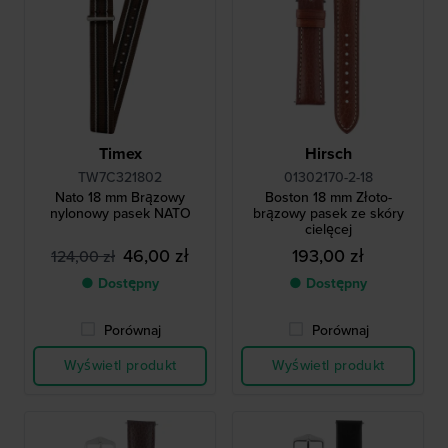
Timex
Hirsch
TW7C321802
01302170-2-18
Nato 18 mm Brązowy
Boston 18 mm Złoto-
nylonowy pasek NATO
brązowy pasek ze skóry
cielęcej
46,00 zł
193,00 zł
124,00 zł
● Dostępny
● Dostępny
Porównaj
Porównaj
Wyświetl produkt
Wyświetl produkt