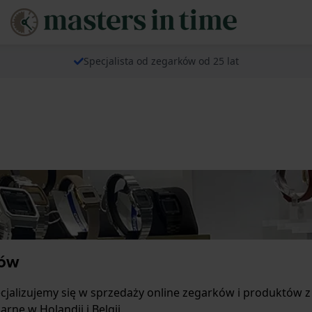
Specjalista od zegarków od 25 lat
ków
pecjalizujemy się w sprzedaży online zegarków i produktów 
ne w Holandii i Belgii.