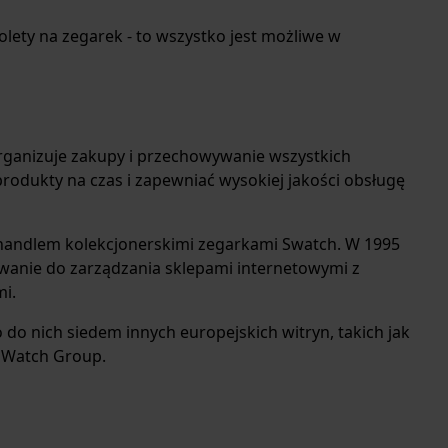
lety na zegarek - to wszystko jest możliwe w
organizuje zakupy i przechowywanie wszystkich
odukty na czas i zapewniać wysokiej jakości obsługę
 handlem kolekcjonerskimi zegarkami Swatch. W 1995
owanie do zarządzania sklepami internetowymi z
i.
 do nich siedem innych europejskich witryn, takich jak
d Watch Group.