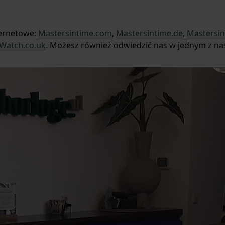
ternetowe:
Mastersintime.com
,
Mastersintime.de
,
Mastersin
Watch.co.uk
. Możesz również odwiedzić nas w jednym z na