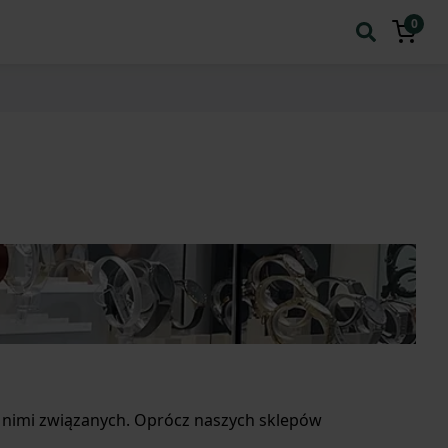
0
z nimi związanych. Oprócz naszych sklepów