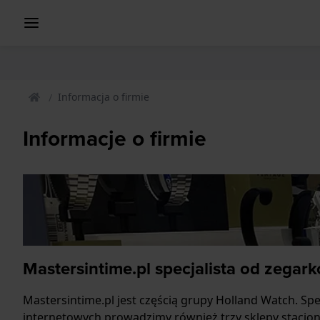
Informacja o firmie
Informacje o firmie
Mastersintime.pl specjalista od zegar
Mastersintime.pl jest częścią grupy Holland Watch. S
internetowych prowadzimy również trzy sklepy stacjonar