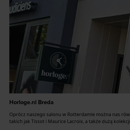
Horloge.nl Breda
Oprócz naszego salonu w Rotterdamie można nas rów
takich jak Tissot i Maurice Lacroix, a także dużą kolekc