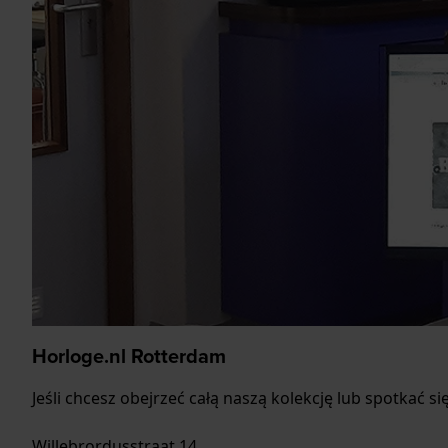
Horloge.nl Rotterdam
Jeśli chcesz obejrzeć całą naszą kolekcję lub spotkać
Willebrordusstraat 14