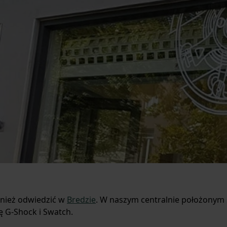
nież odwiedzić w
Bredzie
. W naszym centralnie położonym 
ję G-Shock i Swatch.