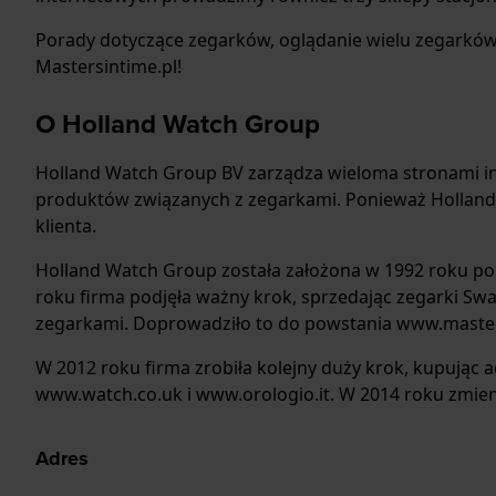
Porady dotyczące zegarków, oglądanie wielu zegarków,
Mastersintime.pl!
O Holland Watch Group
Holland Watch Group BV zarządza wieloma stronami int
produktów związanych z zegarkami. Ponieważ Holland 
klienta.
Holland Watch Group została założona w 1992 roku po
roku firma podjęła ważny krok, sprzedając zegarki Sw
zegarkami. Doprowadziło to do powstania www.master
W 2012 roku firma zrobiła kolejny duży krok, kupując a
www.watch.co.uk i www.orologio.it. W 2014 roku zmien
Adres