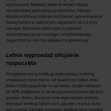
wyczerpana. Niestety, bateria nie jest objęta
standardową gwarancją producenta. Dlatego
Mastersintime.pl oferuje możliwość zamontowania
nowej baterii w niektórych zegarkach za 5 € przy
zakupie. Wymiana baterii jest oczywiście
wykonywana przez naszego certyfikowanego
zegarmistrza i nie ma wpływu na gwarancję.
Letnia wyprzedaż oficjalnie
rozpoczęta
Przeglądaj naszą kolekcję wyprzedaży, w której
znajdziesz różne marki, od Swatch po Seiko, oraz
blisko 1000 zegarków na sprzedaż. Dzięki rabatom
do 80% znajdziesz tu atrakcyjny asortyment dla pań,
panów i dzieci. Na tej stronie wyprzedaży możesz
filtrować według takich cech, jak płeć, marka, kolor
lub rozmiar. Zamiast sortować według ceny, możesz