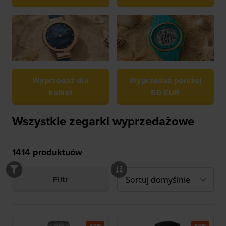
Wyprzedaż dla
Wyprzedaż poniżej
kobiet
50 EUR
Wszystkie zegarki wyprzedażowe
1414
produktuów
Filtr