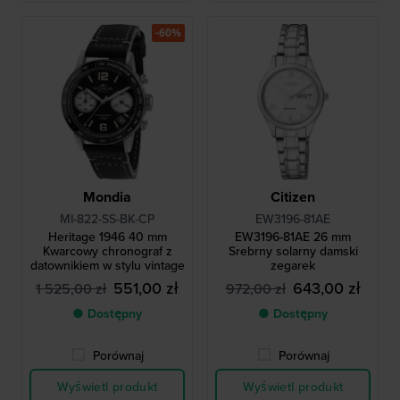
-60%
Mondia
Citizen
MI-822-SS-BK-CP
EW3196-81AE
Heritage 1946 40 mm
EW3196-81AE 26 mm
Kwarcowy chronograf z
Srebrny solarny damski
datownikiem w stylu vintage
zegarek
551,00 zł
643,00 zł
1 525,00 zł
972,00 zł
● Dostępny
● Dostępny
Porównaj
Porównaj
Wyświetl produkt
Wyświetl produkt