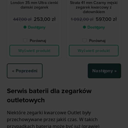
London 35 mm Ultra cienki
Strata 41 mm Czarny męski
damski zegarek
zegarek kwarcowy z
datownikiem
253,00 zł
597,00 zł
447,00 zł
1 092,00 zł
● Dostępny
● Dostępny
Porównaj
Porównaj
Wyświetl produkt
Wyświetl produkt
« Poprzedni
Następny »
Serwis baterii dla zegarków
outletowych
Niektóre zegarki kwarcowe Outlet były
przechowywane przez jakiś czas. W takich
przypadkach bateria może być już (prawie)