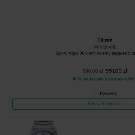
Citizen
AW1820-81E
Sporty Aqua 36.8 mm Solarny zegarek z d
551,00 zł
880,00 zł
● W magazynie pozostało tylko
Porównaj
Wyświetl produkt