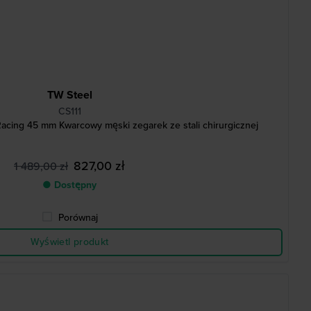
TW Steel
CS111
acing 45 mm Kwarcowy męski zegarek ze stali chirurgicznej
827,00 zł
1 489,00 zł
● Dostępny
Porównaj
Wyświetl produkt