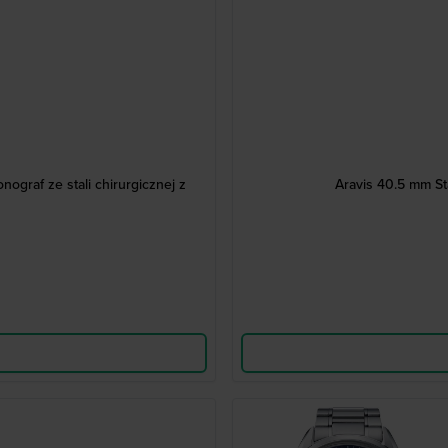
graf ze stali chirurgicznej z
Aravis 40.5 mm St