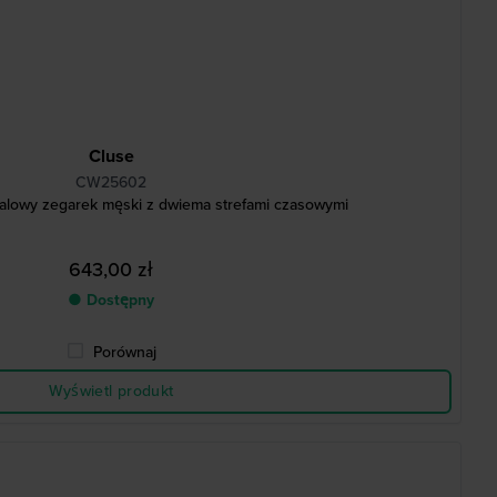
Cluse
CW25602
alowy zegarek męski z dwiema strefami czasowymi
643,00 zł
● Dostępny
Porównaj
Wyświetl produkt