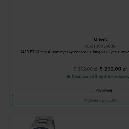
Orient
RE-BT0005S00B
M45 F7 41 mm Automatyczny zegarek z fazą księżyca z otw
8 252,00 zł
9 362,00 zł
● Dostawa od 3 do 6 dni robocz
Porównaj
Wyświetl produkt