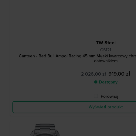
TW Steel
CS121
Canteen - Red Bull Ampol Racing 45 mm Męski kwarcowy chrono
datownikiem
919,00 zł
2 026,00 zł
● Dostępny
Porównaj
Wyświetl produkt