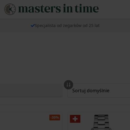
Specjalista od zegarków od 25 lat
-30%