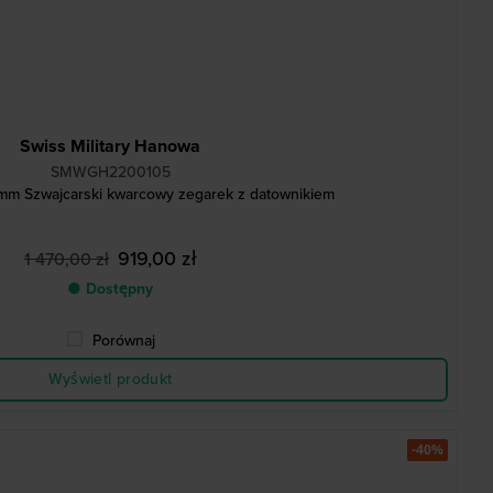
Swiss Military Hanowa
SMWGH2200105
m Szwajcarski kwarcowy zegarek z datownikiem
919,00 zł
1 470,00 zł
● Dostępny
Porównaj
Wyświetl produkt
-40%