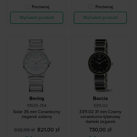
Porównaj
Porównaj
Wyświetl produkt
Wyświetl produkt
Bering
Boccia
19535-754
3311-02
Solar 35 mm Ceramiczny
3311-02 31 mm Czarny
zegarek solarny
ceramiczno-tytanowy
damski zegarek
821,00 zł
730,00 zł
932,00 zł