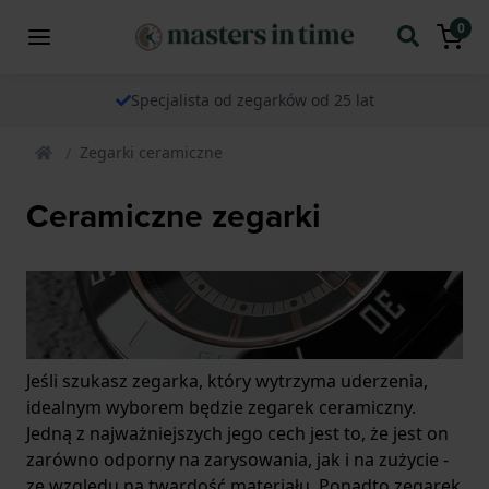
0
Specjalista od zegarków od 25 lat
Zegarki ceramiczne
Ceramiczne zegarki
Jeśli szukasz zegarka, który wytrzyma uderzenia,
idealnym wyborem będzie zegarek ceramiczny.
Jedną z najważniejszych jego cech jest to, że jest on
zarówno odporny na zarysowania, jak i na zużycie -
ze względu na twardość materiału. Ponadto zegarek