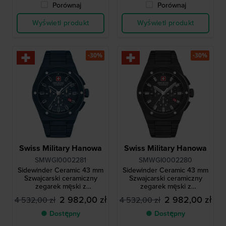
Porównaj
Porównaj
Wyświetl produkt
Wyświetl produkt
-30%
-30%
Swiss Military Hanowa
Swiss Military Hanowa
SMWGI0002281
SMWGI0002280
Sidewinder Ceramic 43 mm
Sidewinder Ceramic 43 mm
Szwajcarski ceramiczny
Szwajcarski ceramiczny
zegarek męski z
zegarek męski z
datownikiem
datownikiem
2 982,00 zł
2 982,00 zł
4 532,00 zł
4 532,00 zł
● Dostępny
● Dostępny