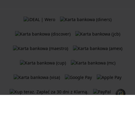
Ogólne Warunki Umów
Polityka plików cookie
Oświadczenie o prywatności
Sklep internetowy
Holland Watch Group B.V.