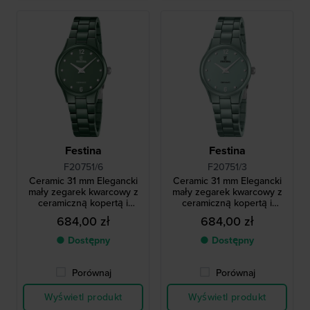
Festina
Festina
F20751/6
F20751/3
Ceramic 31 mm Elegancki
Ceramic 31 mm Elegancki
mały zegarek kwarcowy z
mały zegarek kwarcowy z
ceramiczną kopertą i
ceramiczną kopertą i
bransoletą
bransoletą
684,00 zł
684,00 zł
● Dostępny
● Dostępny
Porównaj
Porównaj
Wyświetl produkt
Wyświetl produkt