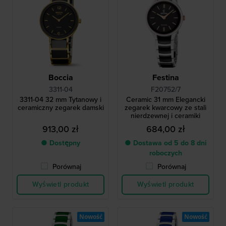
Boccia
Festina
3311-04
F20752/7
3311-04 32 mm Tytanowy i
Ceramic 31 mm Elegancki
ceramiczny zegarek damski
zegarek kwarcowy ze stali
nierdzewnej i ceramiki
913,00 zł
684,00 zł
● Dostępny
● Dostawa od 5 do 8 dni
roboczych
Porównaj
Porównaj
Wyświetl produkt
Wyświetl produkt
Nowość
Nowość