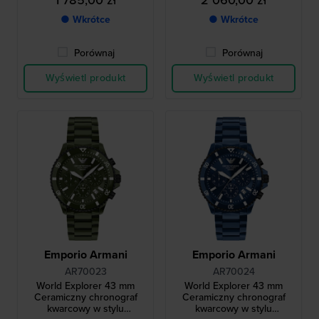
1 785,00 zł
2 060,00 zł
● Wkrótce
● Wkrótce
Porównaj
Porównaj
Wyświetl produkt
Wyświetl produkt
Emporio Armani
Emporio Armani
AR70023
AR70024
World Explorer 43 mm
World Explorer 43 mm
Ceramiczny chronograf
Ceramiczny chronograf
kwarcowy w stylu
kwarcowy w stylu