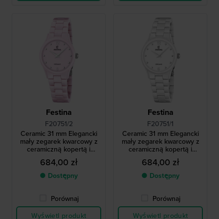
Festina
Festina
F20751/2
F20751/1
Ceramic 31 mm Elegancki
Ceramic 31 mm Elegancki
mały zegarek kwarcowy z
mały zegarek kwarcowy z
ceramiczną kopertą i
ceramiczną kopertą i
bransoletą
bransoletą
684,00 zł
684,00 zł
● Dostępny
● Dostępny
Porównaj
Porównaj
Wyświetl produkt
Wyświetl produkt