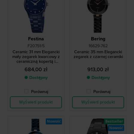
Festina
Bering
F20751/5
16629-762
Ceramic 31 mm Elegancki
Ceramic 35 mm Elegancki
mały zegarek kwarcowy z
zegarek z czarnej ceramiki
ceramiczną kopertą i
bransoletą
684,00 zł
913,00 zł
● Dostępny
● Dostępny
Porównaj
Porównaj
Wyświetl produkt
Wyświetl produkt
Nowość
Bestseller
Nowość