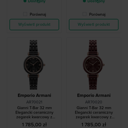
● Dostępny
● Dostępny
Porównaj
Porównaj
Wyświetl produkt
Wyświetl produkt
Emporio Armani
Emporio Armani
AR70021
AR70020
Gianni T-Bar 32 mm
Gianni T-Bar 32 mm
Elegancki ceramiczny
Elegancki ceramiczny
zegarek kwarcowy z
zegarek kwarcowy z
kryształkami
kryształkami
1 785,00 zł
1 785,00 zł