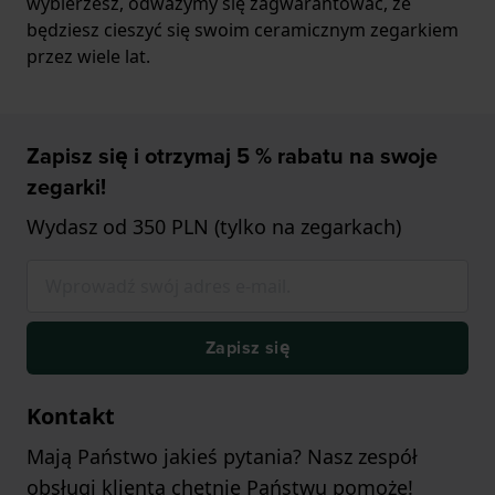
wybierzesz, odważymy się zagwarantować, że
będziesz cieszyć się swoim ceramicznym zegarkiem
przez wiele lat.
Zapisz się i otrzymaj 5 % rabatu na swoje
zegarki!
Wydasz od 350 PLN (tylko na zegarkach)
Zapisz się
Kontakt
Mają Państwo jakieś pytania? Nasz zespół
obsługi klienta chętnie Państwu pomoże!