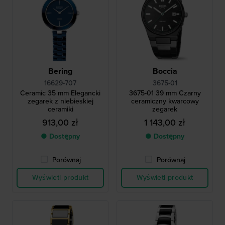
Bering
Boccia
16629-707
3675-01
Ceramic 35 mm Elegancki
3675-01 39 mm Czarny
zegarek z niebieskiej
ceramiczny kwarcowy
ceramiki
zegarek
913,00 zł
1 143,00 zł
● Dostępny
● Dostępny
Porównaj
Porównaj
Wyświetl produkt
Wyświetl produkt