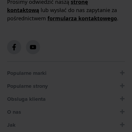
Prosimy odwiedzić naszą
stronę
kontaktową
lub wysłać do nas zapytanie za
pośrednictwem
formularza kontaktowego
.
Popularne marki
Popularne strony
Obsluga klienta
O nas
Jak