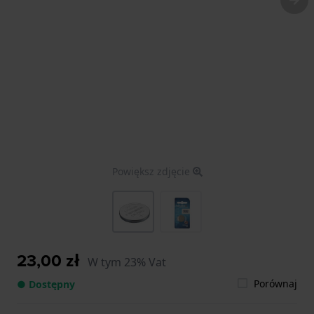
Powiększ zdjęcie
23,00 zł
W tym 23% Vat
Porównaj
● Dostępny