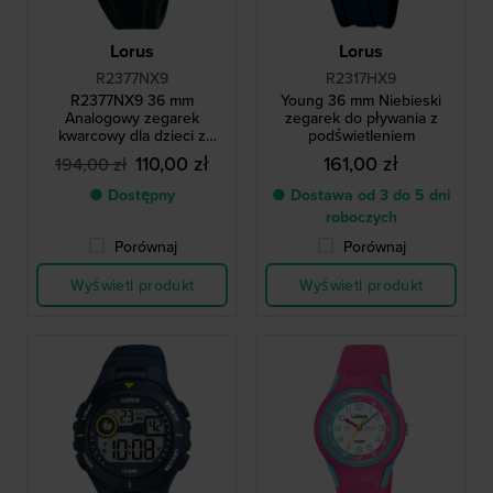
Lorus
Lorus
R2377NX9
R2317HX9
R2377NX9 36 mm
Young 36 mm Niebieski
Analogowy zegarek
zegarek do pływania z
kwarcowy dla dzieci z
podświetleniem
podświetlaną tarczą
110,00 zł
161,00 zł
194,00 zł
● Dostępny
● Dostawa od 3 do 5 dni
roboczych
Porównaj
Porównaj
Wyświetl produkt
Wyświetl produkt