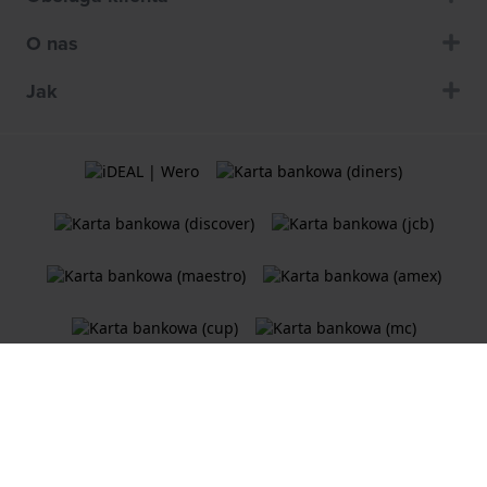
O nas
Jak