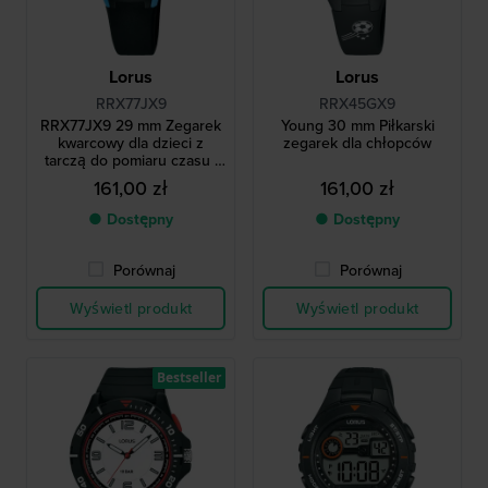
Lorus
Lorus
RRX77JX9
RRX45GX9
RRX77JX9 29 mm Zegarek
Young 30 mm Piłkarski
kwarcowy dla dzieci z
zegarek dla chłopców
tarczą do pomiaru czasu i
silikonowym paskiem
161,00 zł
161,00 zł
● Dostępny
● Dostępny
Porównaj
Porównaj
Wyświetl produkt
Wyświetl produkt
Bestseller