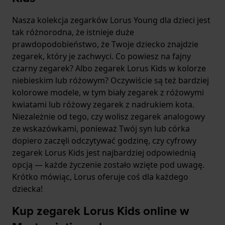
Nasza kolekcja zegarków Lorus Young dla dzieci jest
tak różnorodna, że ​​istnieje duże
prawdopodobieństwo, że Twoje dziecko znajdzie
zegarek, który je zachwyci. Co powiesz na fajny
czarny zegarek? Albo zegarek Lorus Kids w kolorze
niebieskim lub różowym? Oczywiście są też bardziej
kolorowe modele, w tym biały zegarek z różowymi
kwiatami lub różowy zegarek z nadrukiem kota.
Niezależnie od tego, czy wolisz zegarek analogowy
ze wskazówkami, ponieważ Twój syn lub córka
dopiero zaczęli odczytywać godzinę, czy cyfrowy
zegarek Lorus Kids jest najbardziej odpowiednią
opcją — każde życzenie zostało wzięte pod uwagę.
Krótko mówiąc, Lorus oferuje coś dla każdego
dziecka!
Kup zegarek Lorus Kids online w