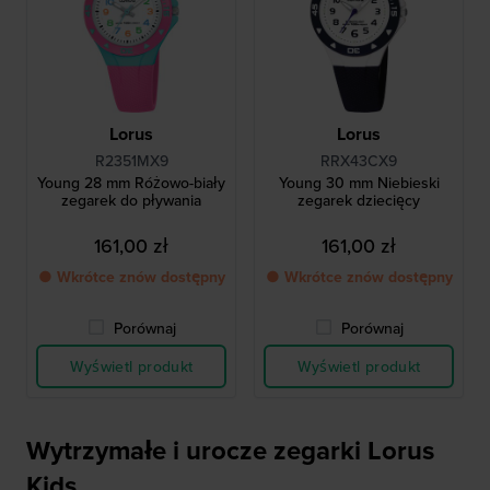
Lorus
Lorus
R2351MX9
RRX43CX9
Young 28 mm Różowo-biały
Young 30 mm Niebieski
zegarek do pływania
zegarek dziecięcy
161,00 zł
161,00 zł
● Wkrótce znów dostępny
● Wkrótce znów dostępny
Porównaj
Porównaj
Wyświetl produkt
Wyświetl produkt
Wytrzymałe i urocze zegarki Lorus
Kids