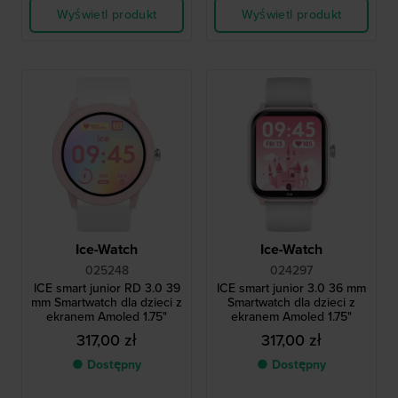
Wyświetl produkt
Wyświetl produkt
Ice-Watch
Ice-Watch
025248
024297
ICE smart junior RD 3.0 39
ICE smart junior 3.0 36 mm
mm Smartwatch dla dzieci z
Smartwatch dla dzieci z
ekranem Amoled 1.75"
ekranem Amoled 1.75"
317,00 zł
317,00 zł
● Dostępny
● Dostępny