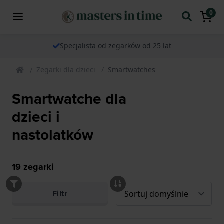
0
Specjalista od zegarków od 25 lat
Zegarki dla dzieci
Smartwatches
Smartwatche dla
dzieci i
nastolatków
19
zegarki
Filtr