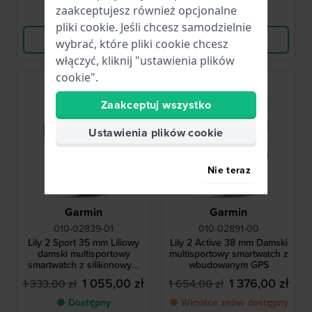
zaakceptujesz również opcjonalne
Porównaj
Porównaj
pliki cookie. Jeśli chcesz samodzielnie
Wyświetl produkt
Wyświetl produkt
wybrać, które pliki cookie chcesz
włączyć, kliknij "ustawienia plików
cookie".
-15%
Zaakceptuj wszystko
Ustawienia plików cookie
Nie teraz
Garmin
Garmin
010-02839-01
010-02891-00
Lily 2 Sport 35 mm Liliowy
Lily 2 Active 38 mm Damski
damski multisportowy
multisportowy smartwatch z
smartwatch z silikonowym
wbudowanym GPS
paskiem
1 055,00 zł
1 376,00 zł
1 333,00 zł
1 654,00 zł
● Dostępny
● Wkrótce znów dostępny