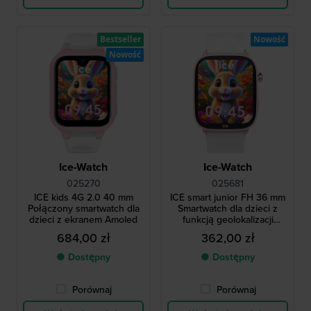
Bestseller
Nowość
Nowość
Ice-Watch
Ice-Watch
025270
025681
ICE kids 4G 2.0 40 mm
ICE smart junior FH 36 mm
Połączony smartwatch dla
Smartwatch dla dzieci z
dzieci z ekranem Amoled
funkcją geolokalizacji
Android Find Hub
684,00 zł
362,00 zł
● Dostępny
● Dostępny
Porównaj
Porównaj