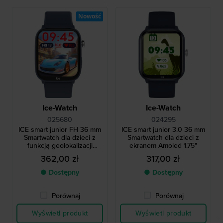
Nowość
Ice-Watch
Ice-Watch
025680
024295
ICE smart junior FH 36 mm
ICE smart junior 3.0 36 mm
Smartwatch dla dzieci z
Smartwatch dla dzieci z
funkcją geolokalizacji
ekranem Amoled 1.75"
Android Find Hub
362,00 zł
317,00 zł
● Dostępny
● Dostępny
Porównaj
Porównaj
Wyświetl produkt
Wyświetl produkt