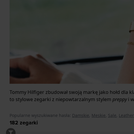
Tommy Hilfiger zbudował swoją markę jako hołd dla kl
to stylowe zegarki z niepowtarzalnym stylem
preppy
i 
Popularne wyszukiwane hasła:
Damskie
,
Meskie
,
Sale
,
Leathe
182
zegarki