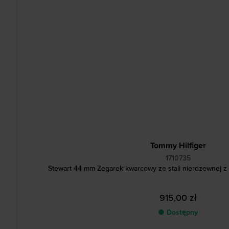
Tommy Hilfiger
1710735
Stewart 44 mm Zegarek kwarcowy ze stali nierdzewnej z 
915,00 zł
● Dostępny