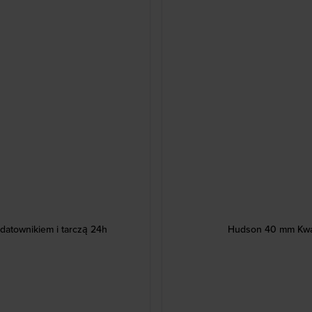
datownikiem i tarczą 24h
Hudson 40 mm Kwarc