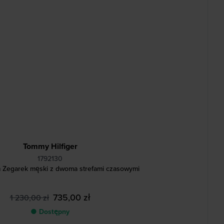
Tommy Hilfiger
1792130
Zegarek męski z dwoma strefami czasowymi
735,00 zł
1 230,00 zł
● Dostępny