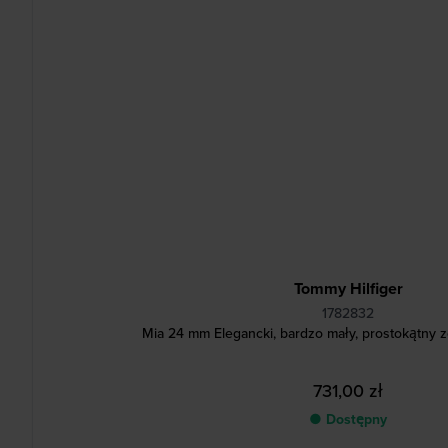
Tommy Hilfiger
1782832
Mia 24 mm Elegancki, bardzo mały, prostokątny 
731,00 zł
● Dostępny