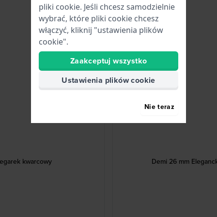
pliki cookie. Jeśli chcesz samodzielnie
wybrać, które pliki cookie chcesz
włączyć, kliknij "ustawienia plików
cookie".
Zaakceptuj wszystko
Ustawienia plików cookie
Nie teraz
zegarek kwarcowy
Demi 26 mm Elegancki