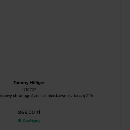
Tommy Hilfiger
1710722
owy chronograf ze stali nierdzewnej z tarczą 24h
869,00 zł
● Dostępny