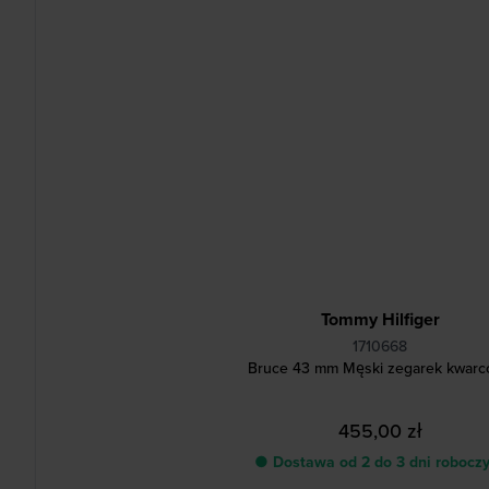
Tommy Hilfiger
1710668
Bruce 43 mm Męski zegarek kwar
455,00 zł
● Dostawa od 2 do 3 dni robocz