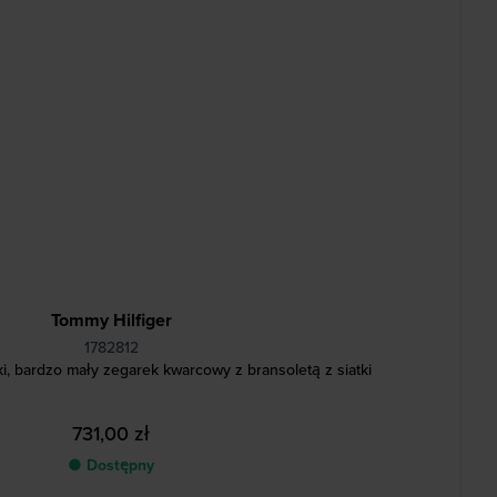
Tommy Hilfiger
1782812
, bardzo mały zegarek kwarcowy z bransoletą z siatki
731,00 zł
● Dostępny