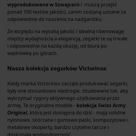
wyprodukowane w Szwajcarii
i
muszą przejść
ponad 100 testów jakości, zanim zostaną uznane za
odpowiednie do noszenia na nadgarstku.
Ze względu na wysoką jakość i idealną równowagę
między wydajnością a elegancją, zegarki te są trwałe
i odpowiednie na każdą okazję, od biura po
wędrówkę po górach.
Nasza kolekcja zegarków Victorinox
Kiedy marka Victorinox zaczęła produkować zegarki,
były one stosunkowo niedrogie, zbudowane tak, aby
wytrzymać rygory aktywnego użytkowania przez
armię. Te oryginalne modele -
kolekcja Swiss Army
Original
, która jest dostępna do dziś - mają solidne
nylonowe, skórzane i gumowe paski, kompozytowe i
metalowe okoperty, bardzo czytelne tarcze i
doskonałą wodoodporność.