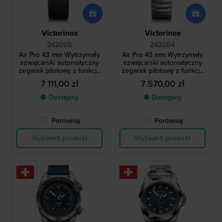
Victorinox
Victorinox
242005
242004
Air Pro 43 mm Wytrzymały
Air Pro 43 mm Wytrzymały
szwajcarski automatyczny
szwajcarski automatyczny
zegarek pilotowy z funkcją
zegarek pilotowy z funkcją
GMT
GMT
7 111,00 zł
7 570,00 zł
● Dostępny
● Dostępny
Porównaj
Porównaj
Wyświetl produkt
Wyświetl produkt