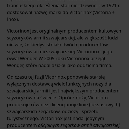
francuskiego określenia stali nierdzewnej - w 1921 r.
dostosował nazwę marki do Victorinox (Victoria +
Inox).
Victorinox jest oryginalnym producentem kultowych
scyzoryków armii szwajcarskiej, ale większość ludzi
nie wie, że kiedyś istniało dwóch producentów
scyzoryków armii szwajcarskiej: Victorinox i jego
rywal Wenger. W 2005 roku Victorinox przejął
Wenger, który nadal działał jako oddzielna firma.
Od czasu tej fuzji Vicorinox ponownie stał się
wyłącznym dostawcą wielofunkcyjnych noży dla
szwajcarskiej armii i jest największym producentem
scyzoryków na świecie. Oprócz noży, Vicorinox
produkuje również i licencjonuje linie (luksusowych)
szwajcarskich zegarków, odzieży i sprzętu
turystycznego. Victorinox jest nadal jedynym
producentem
oficjalnych zegarków armii szwajcarskiej.