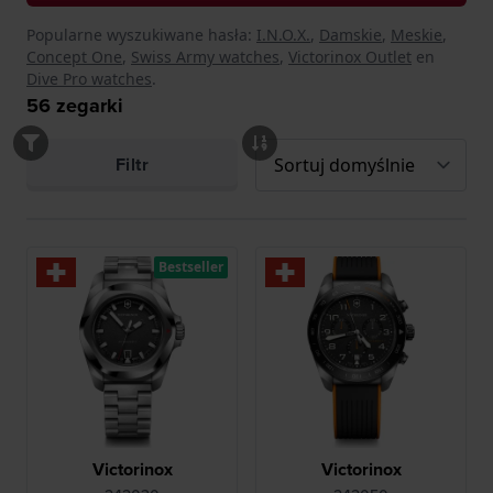
Popularne wyszukiwane hasła:
I.N.O.X.
,
Damskie
,
Meskie
,
Concept One
,
Swiss Army watches
,
Victorinox Outlet
en
Dive Pro watches
.
56
zegarki
Filtr
Bestseller
Victorinox
Victorinox