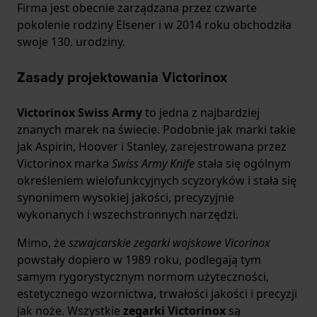
Firma jest obecnie zarządzana przez czwarte
pokolenie rodziny Elsener i w 2014 roku obchodziła
swoje 130. urodziny.
Zasady projektowania Victorinox
Victorinox Swiss Army
to jedna z najbardziej
znanych marek na świecie. Podobnie jak marki takie
jak Aspirin, Hoover i Stanley, zarejestrowana przez
Victorinox marka
Swiss Army Knife
stała się ogólnym
określeniem wielofunkcyjnych scyzoryków i stała się
synonimem wysokiej jakości, precyzyjnie
wykonanych i wszechstronnych narzędzi.
Mimo, że
szwajcarskie zegarki wojskowe Vicorinox
powstały dopiero w 1989 roku, podlegają tym
samym rygorystycznym normom użyteczności,
estetycznego wzornictwa, trwałości jakości i precyzji
jak noże. Wszystkie
zegarki Victorinox
są