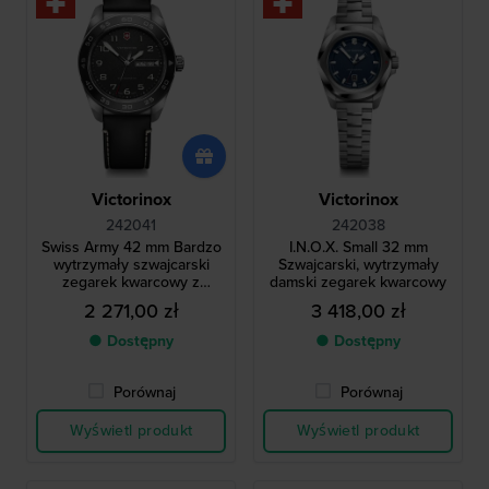
Victorinox
Victorinox
242041
242038
Swiss Army 42 mm Bardzo
I.N.O.X. Small 32 mm
wytrzymały szwajcarski
Szwajcarski, wytrzymały
zegarek kwarcowy z
damski zegarek kwarcowy
datownikiem dziennym
2 271,00 zł
3 418,00 zł
● Dostępny
● Dostępny
Porównaj
Porównaj
Wyświetl produkt
Wyświetl produkt