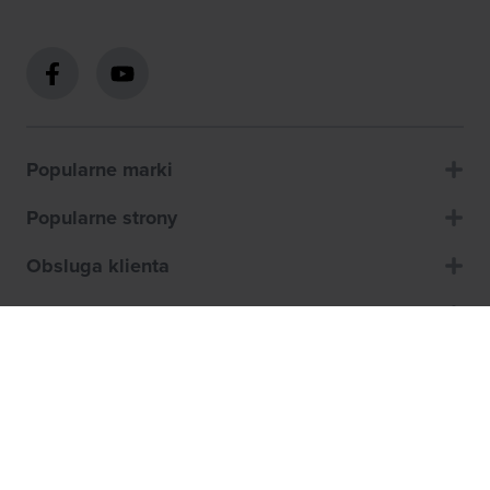
Popularne marki
Popularne strony
Obsluga klienta
O nas
Jak