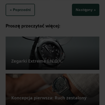
« Poprzedni
Następny »
Proszę przeczytać więcej:
Zegarki Extreme I.N.O.X.
Koncepcja pierwsza: Ruch zestalony