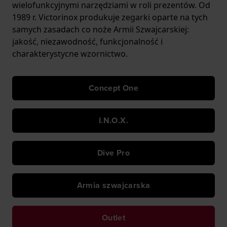
wielofunkcyjnymi narzędziami w roli prezentów. Od
1989 r. Victorinox produkuje zegarki oparte na tych
samych zasadach co noże Armii Szwajcarskiej:
jakość, niezawodność, funkcjonalność i
charakterystycne wzornictwo.
Concept One
I.N.O.X.
Dive Pro
Armia szwajcarska
Outlet