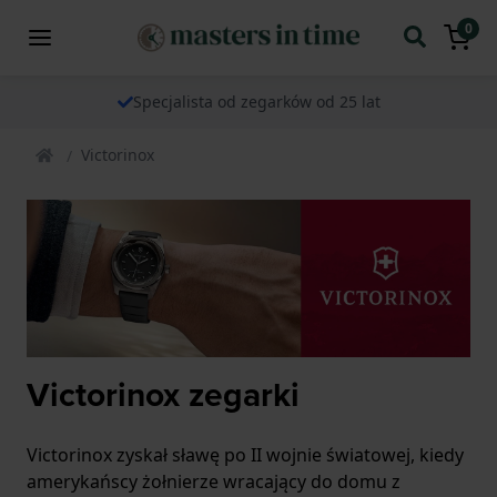
0
Specjalista od zegarków od 25 lat
Victorinox
Victorinox zegarki
Victorinox zyskał sławę po II wojnie światowej, kiedy
amerykańscy żołnierze wracający do domu z