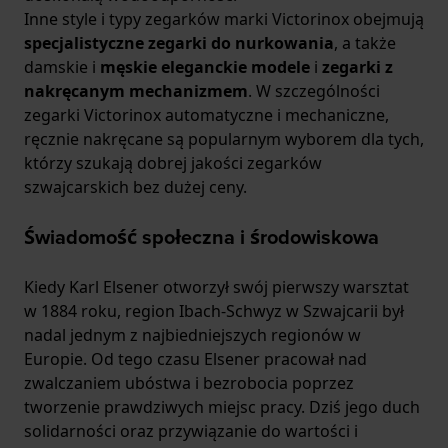
Inne style i typy zegarków marki Victorinox obejmują
specjalistyczne zegarki do nurkowania
, a także
damskie i
męskie eleganckie modele
i
zegarki z
nakręcanym mechanizmem
. W szczególności
zegarki Victorinox automatyczne i mechaniczne,
ręcznie nakręcane są popularnym wyborem dla tych,
którzy szukają dobrej jakości zegarków
szwajcarskich bez dużej ceny.
Świadomość społeczna i środowiskowa
Kiedy Karl Elsener otworzył swój pierwszy warsztat
w 1884 roku, region Ibach-Schwyz w Szwajcarii był
nadal jednym z najbiedniejszych regionów w
Europie. Od tego czasu Elsener pracował nad
zwalczaniem ubóstwa i bezrobocia poprzez
tworzenie prawdziwych miejsc pracy. Dziś jego duch
solidarności oraz przywiązanie do wartości i