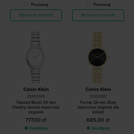
Porównaj
Porównaj
Wyświetl produkt
Wyświetl produkt
Calvin Klein
Calvin Klein
25100149
25100187
Twisted Bezel 24 mm
Forme 26 mm Złoty
Owalny damski kwarcowy
kwarcowy zegarek dla
zegarek
kobiet
777,00 zł
685,00 zł
● Dostępny
● Dostępny