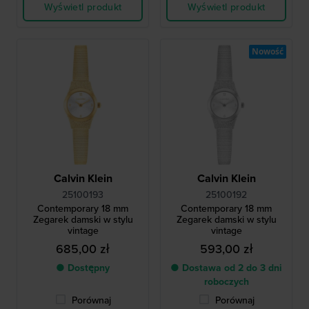
Wyświetl produkt
Wyświetl produkt
Nowość
Calvin Klein
Calvin Klein
25100193
25100192
Contemporary 18 mm
Contemporary 18 mm
Zegarek damski w stylu
Zegarek damski w stylu
vintage
vintage
685,00 zł
593,00 zł
● Dostępny
● Dostawa od 2 do 3 dni
roboczych
Porównaj
Porównaj