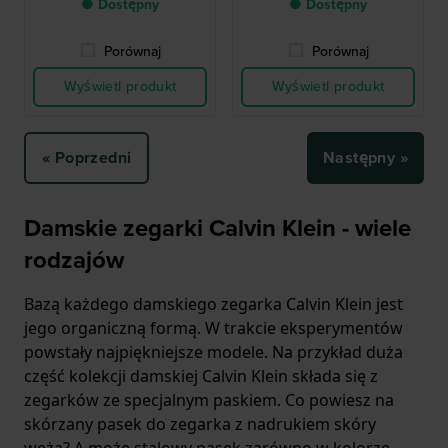
● Dostępny
● Dostępny
Porównaj
Porównaj
Wyświetl produkt
Wyświetl produkt
« Poprzedni
Następny »
Damskie zegarki Calvin Klein - wiele
rodzajów
Bazą każdego damskiego zegarka Calvin Klein jest
jego organiczną formą. W trakcie eksperymentów
powstały najpiękniejsze modele. Na przykład duża
część kolekcji damskiej Calvin Klein składa się z
zegarków ze specjalnym paskiem. Co powiesz na
skórzany pasek do zegarka z nadrukiem skóry
węża? A może stalowy pasek zarówno w kolorze