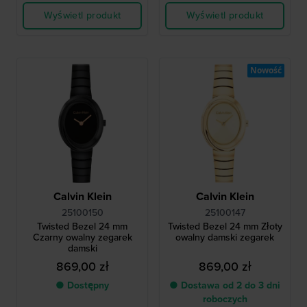
Wyświetl produkt
Wyświetl produkt
Nowość
Calvin Klein
Calvin Klein
25100150
25100147
Twisted Bezel 24 mm
Twisted Bezel 24 mm Złoty
Czarny owalny zegarek
owalny damski zegarek
damski
869,00 zł
869,00 zł
● Dostępny
● Dostawa od 2 do 3 dni
roboczych