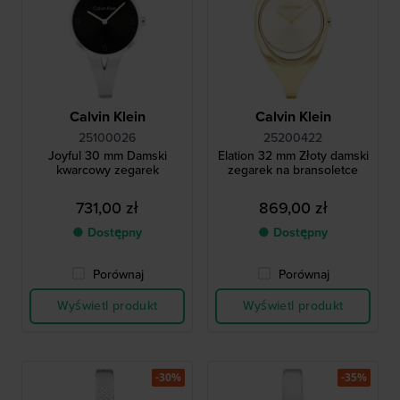
Calvin Klein
Calvin Klein
25100026
25200422
Joyful 30 mm Damski
Elation 32 mm Złoty damski
kwarcowy zegarek
zegarek na bransoletce
731,00 zł
869,00 zł
● Dostępny
● Dostępny
Porównaj
Porównaj
Wyświetl produkt
Wyświetl produkt
-30%
-35%