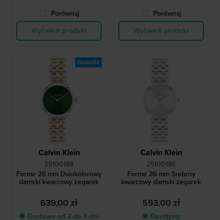
Porównaj
Porównaj
Wyświetl produkt
Wyświetl produkt
Nowość
Calvin Klein
Calvin Klein
25100188
25100186
Forme 26 mm Dwukolorowy
Forme 26 mm Srebrny
damski kwarcowy zegarek
kwarcowy damski zegarek
639,00 zł
593,00 zł
● Dostawa od 2 do 3 dni
● Dostępny