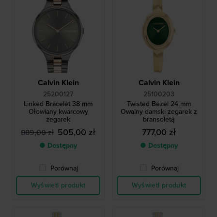
Calvin Klein
Calvin Klein
25200127
25100203
Linked Bracelet 38 mm
Twisted Bezel 24 mm
Ołowiany kwarcowy
Owalny damski zegarek z
zegarek
bransoletą
505,00 zł
777,00 zł
889,00 zł
● Dostępny
● Dostępny
Porównaj
Porównaj
Wyświetl produkt
Wyświetl produkt