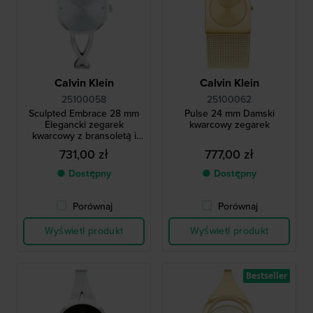
Calvin Klein
Calvin Klein
25100058
25100062
Sculpted Embrace 28 mm
Pulse 24 mm Damski
Elegancki zegarek
kwarcowy zegarek
kwarcowy z bransoletą i
indeksami z kryształków
731,00 zł
777,00 zł
● Dostępny
● Dostępny
Porównaj
Porównaj
Wyświetl produkt
Wyświetl produkt
Bestseller