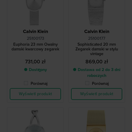
Calvin Klein
Calvin Klein
25100173
25100177
Euphoria 23 mm Owalny
Sophisticated 20 mm
damski kwarcowy zegarek
Zegarek damski w stylu
vintage
731,00 zł
869,00 zł
● Dostępny
● Dostawa od 2 do 3 dni
roboczych
Porównaj
Porównaj
Wyświetl produkt
Wyświetl produkt