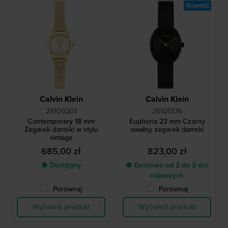
Nowość
Calvin Klein
Calvin Klein
25100201
25100176
Contemporary 18 mm
Euphoria 23 mm Czarny
Zegarek damski w stylu
owalny zegarek damski
vintage
685,00 zł
823,00 zł
● Dostępny
● Dostawa od 2 do 3 dni
roboczych
Porównaj
Porównaj
Wyświetl produkt
Wyświetl produkt