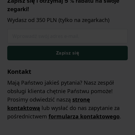
Zapisz się i otrzymaj 5 % rabatu na swoje
zegarki!
Wydasz od 350 PLN (tylko na zegarkach)
Zapisz się
Kontakt
Mają Państwo jakieś pytania? Nasz zespół
obsługi klienta chętnie Państwu pomoże!
Prosimy odwiedzić naszą
stronę
kontaktową
lub wysłać do nas zapytanie za
pośrednictwem
formularza kontaktowego
.