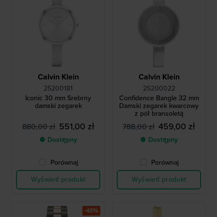
Calvin Klein
Calvin Klein
25200181
25200022
Iconic 30 mm Srebrny
Confidence Bangle 32 mm
damski zegarek
Damski zegarek kwarcowy
z pół bransoletą
551,00 zł
459,00 zł
880,00 zł
788,00 zł
● Dostępny
● Dostępny
Porównaj
Porównaj
Wyświetl produkt
Wyświetl produkt
-40%