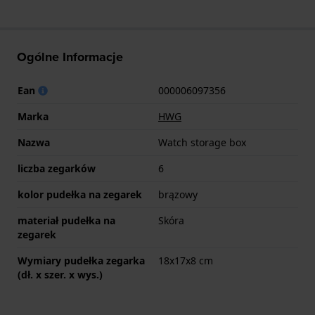
Ogólne Informacje
Ean
000006097356
Marka
HWG
Nazwa
Watch storage box
liczba zegarków
6
kolor pudełka na zegarek
brązowy
materiał pudełka na
Skóra
zegarek
Wymiary pudełka zegarka
18x17x8 cm
(dł. x szer. x wys.)