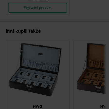
Wyświetl produkt
Inni kupili także
HWG
HW