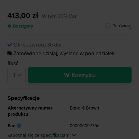
413,00 zł
W tym 23% Vat
Porównaj
● Dostępny
Okres zwrotu 30 dni
Zamówione dzisiaj, wysłane w poniedziałek.
Ilość
W Koszyku
Specyfikacje
Alternatywny numer
Bond-6 Brown
produktu
Ean
000006097356
Zapoznaj się ze specyfikacjami