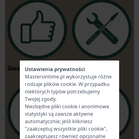
Gwarancje
Naprawy
Ustawienia prywatności
Mastersintime.pl wykorzystuje różne
rodzaje
plików cookie
. W przypadku
niektórych typów potrzebujemy
Twojej zgody.
Niezbędne pliki cookie i anonimowe
statystyki są zawsze aktywne
automatycznie; jeśli klikniesz
"zaakceptuj wszystkie pliki cookie",
zaakceptujesz również opcjonalne