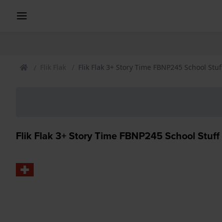
Flik Flak
Flik Flak 3+ Story Time FBNP245 School Stu
Flik Flak 3+ Story Time FBNP245 School Stuff