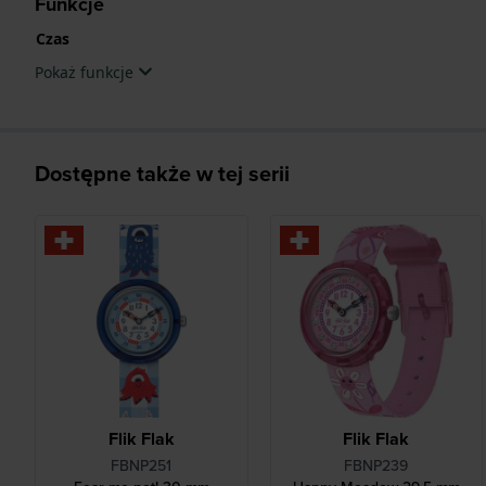
Funkcje
Czas
Pokaż funkcje
Dostępne także w tej serii
Flik Flak
Flik Flak
FBNP251
FBNP239