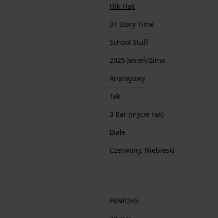
Flik Flak
3+ Story Time
School Stuff
2025 Jesień/Zima
Analogowy
Tak
3 Bar (mycie rąk)
Białe
Czerwony, Niebieski
FBNP245