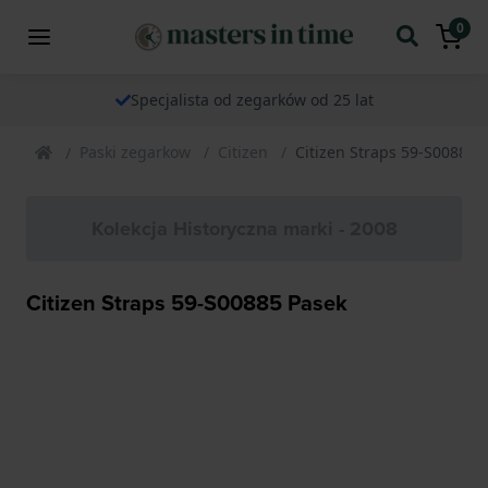
0
Specjalista od zegarków od 25 lat
Paski zegarkow
Citizen
Citizen Straps 59-S00885 
Kolekcja Historyczna marki - 2008
Citizen Straps 59-S00885 Pasek