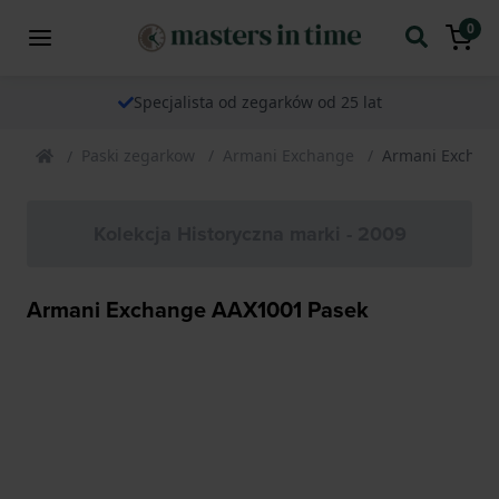
0
Specjalista od zegarków od 25 lat
Paski zegarkow
Armani Exchange
Armani Exchan
Kolekcja Historyczna marki - 2009
Armani Exchange AAX1001 Pasek