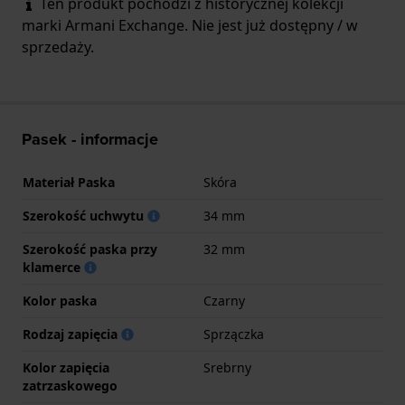
Ten produkt pochodzi z historycznej kolekcji
marki Armani Exchange. Nie jest już dostępny / w
sprzedaży.
Pasek - informacje
Materiał Paska
Skóra
Szerokość uchwytu
34 mm
Szerokość paska przy
32 mm
klamerce
Kolor paska
Czarny
Rodzaj zapięcia
Sprzączka
Kolor zapięcia
Srebrny
zatrzaskowego