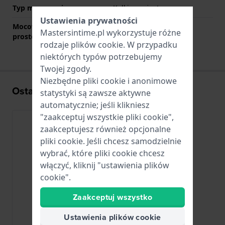
Typ mocowania
Kołki sprężyste
Ustawienia prywatności
Mocowanie za pomocą
Tak
Mastersintime.pl wykorzystuje różne
prostego bolca
rodzaje
plików cookie
. W przypadku
niektórych typów potrzebujemy
Twojej zgody.
Niezbędne pliki cookie i anonimowe
Ostatnio oglądane
statystyki są zawsze aktywne
automatycznie; jeśli klikniesz
"zaakceptuj wszystkie pliki cookie",
zaakceptujesz również opcjonalne
pliki cookie. Jeśli chcesz samodzielnie
wybrać, które pliki cookie chcesz
włączyć, kliknij "ustawienia plików
cookie".
Zaakceptuj wszystko
Ustawienia plików cookie