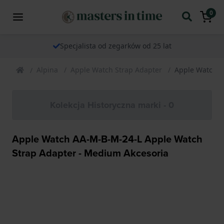
0
Specjalista od zegarków od 25 lat
Alpina
Apple Watch Strap Adapter
Apple Watch A
Kolekcja Historyczna marki - 0
Apple Watch AA-M-B-M-24-L Apple Watch
Strap Adapter - Medium Akcesoria