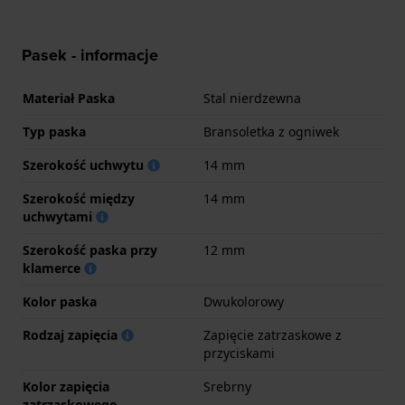
Pasek - informacje
Materiał Paska
Stal nierdzewna
Typ paska
Bransoletka z ogniwek
Szerokość uchwytu
14 mm
Szerokość między
14 mm
uchwytami
Szerokość paska przy
12 mm
klamerce
Kolor paska
Dwukolorowy
Rodzaj zapięcia
Zapięcie zatrzaskowe z
przyciskami
Kolor zapięcia
Srebrny
zatrzaskowego