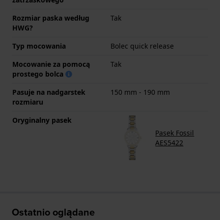
Rozmiar paska według
Tak
HWG?
Typ mocowania
Bolec quick release
Mocowanie za pomocą
Tak
prostego bolca
Pasuje na nadgarstek
150 mm - 190 mm
rozmiaru
Oryginalny pasek
Pasek Fossil
AES5422
Ostatnio oglądane