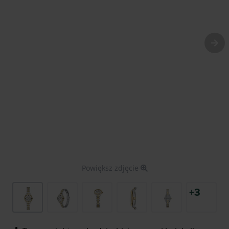
Powiększ zdjęcie
+3