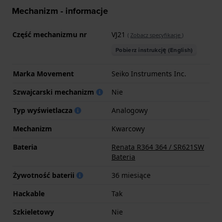
Mechanizm - informacje
Część mechanizmu nr
VJ21
(
Zobacz specyfikacje
)
Pobierz instrukcję (English)
Marka Movement
Seiko Instruments Inc.
Szwajcarski mechanizm
Nie
Typ wyświetlacza
Analogowy
Mechanizm
Kwarcowy
Bateria
Renata R364 364 / SR621SW
Bateria
Żywotność baterii
36 miesiące
Hackable
Tak
Szkieletowy
Nie