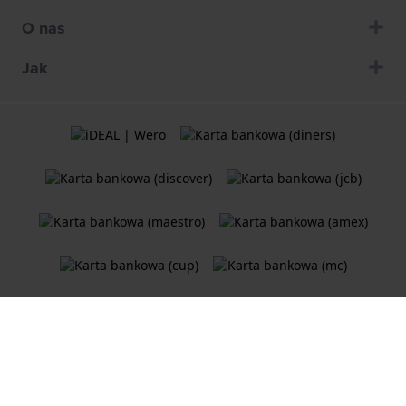
O nas
Jak
Ogólne Warunki Umów
Polityka plików cookie