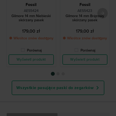
Fossil
Fossil
AES5424
AES5423
Gilmore 14 mm Niebieski
Gilmore 14 mm Brązowy
skórzany pasek
skórzany pasek
179,00 zł
179,00 zł
● Wkrótce znów dostępny
● Wkrótce znów dostępny
Porównaj
Porównaj
Wyświetl produkt
Wyświetl produkt
Wszystkie pasujące paski do zegarków