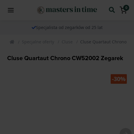
0
Specjalista od zegarków od 25 lat
Specjalne oferty
Cluse
Cluse Quartaut Chrono C
Cluse Quartaut Chrono CW52002 Zegarek
-30%