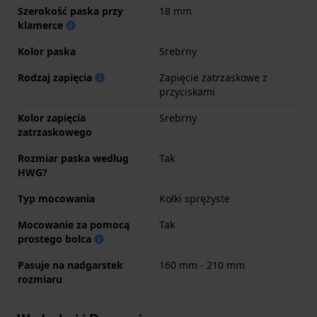
Szerokość paska przy
18 mm
klamerce
Kolor paska
Srebrny
Rodzaj zapięcia
Zapięcie zatrzaskowe z
przyciskami
Kolor zapięcia
Srebrny
zatrzaskowego
Rozmiar paska według
Tak
HWG?
Typ mocowania
Kołki sprężyste
Mocowanie za pomocą
Tak
prostego bolca
Pasuje na nadgarstek
160 mm - 210 mm
rozmiaru