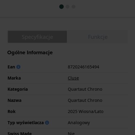
Specyfikacje
Funkcje
Ogólne Informacje
Ean
8720246165494
Marka
Cluse
Kategoria
Quartaut Chrono
Nazwa
Quartaut Chrono
Rok
2025 Wiosna/Lato
Typ wyświetlacza
Analogowy
Swiss Made
Nie