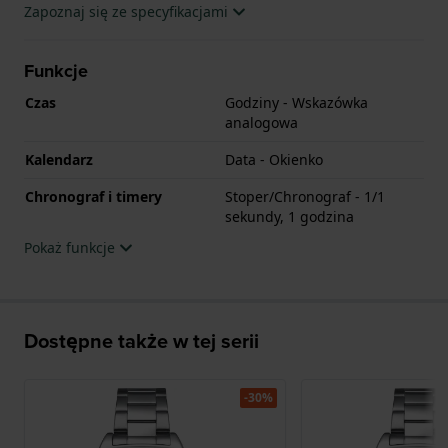
Zapoznaj się ze specyfikacjami
Funkcje
Czas
Godziny - Wskazówka
analogowa
Kalendarz
Data - Okienko
Chronograf i timery
Stoper/Chronograf - 1/1
sekundy, 1 godzina
Pokaż funkcje
Dostępne także w tej serii
-30%