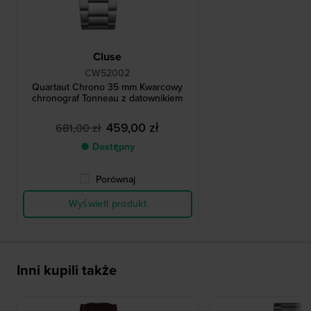
Cluse
CW52002
Quartaut Chrono 35 mm Kwarcowy
chronograf Tonneau z datownikiem
459,00 zł
681,00 zł
● Dostępny
Porównaj
Wyświetl produkt
Inni kupili także