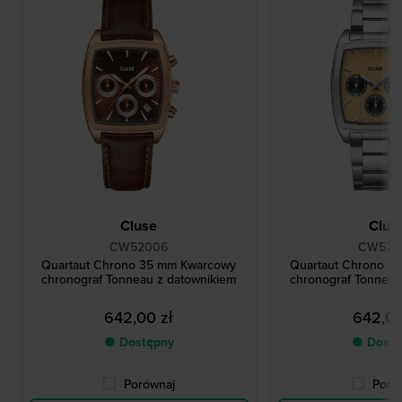
Cluse
Clus
CW52006
CW520
Quartaut Chrono 35 mm Kwarcowy
Quartaut Chrono 3
chronograf Tonneau z datownikiem
chronograf Tonneau
642,00 zł
642,00
● Dostępny
● Dostę
Porównaj
Poró