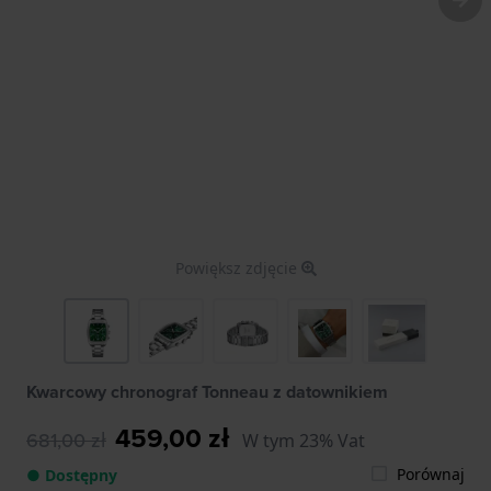
Powiększ zdjęcie
Kwarcowy chronograf Tonneau z datownikiem
459,00 zł
681,00 zł
W tym 23% Vat
Porównaj
● Dostępny