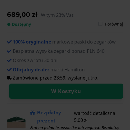
689,00 zł
W tym 23% Vat
Porównaj
● Dostępny
100% oryginalne
markowe paski do zegarków
Bezpłatna wysyłka zegarki ponad PLN 640
Okres zwrotu 30 dni
Oficjalny dealer
marki Hamilton
Zamówione przed 23:59, wysłane jutro.
W Koszyku
Bezpłatny
wartość detaliczna
prezent
5,00 zł
Etui na jedną bransoletkę lub zegarek. Bezpłatny