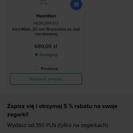
Hamilton
H695.384.103
Intra-Matic 20 mm Bransoleta ze stali
nierdzewnej
689,00 zł
● Dostępny
Porównaj
Wyświetl produkt
Zapisz się i otrzymaj 5 % rabatu na swoje
zegarki!
Wydasz od 350 PLN (tylko na zegarkach)