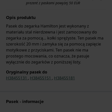
prezent z paskami powyżej 50 EUR
Opis produktu
Pasek do zegarka Hamilton jest wykonany z
materiału stal nierdzewna i jest zamocowany do
zegarka za pomocą… kołki sprężyste. Ten pasek ma
szerokość 20 mm i zamyka się za pomocą zapięcie
motylkowe z przyciskami. Ten pasek nie ma
prostego mocowania, co oznacza, że pasuje
wyłącznie do zegarków z poniższej listy.
Oryginalny pasek do
H38455131
,
H38455151
,
H38455181
Pasek - informacje