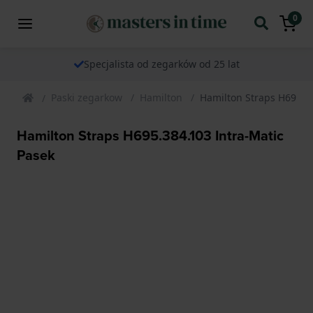
0
Specjalista od zegarków od 25 lat
Paski zegarkow
Hamilton
Hamilton Straps H695.38
Hamilton Straps H695.384.103 Intra-Matic
Pasek