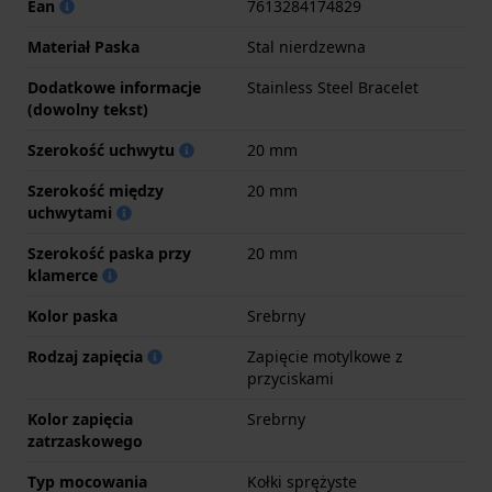
Ean
7613284174829
Materiał Paska
Stal nierdzewna
Dodatkowe informacje
Stainless Steel Bracelet
(dowolny tekst)
Szerokość uchwytu
20 mm
Szerokość między
20 mm
uchwytami
Szerokość paska przy
20 mm
klamerce
Kolor paska
Srebrny
Rodzaj zapięcia
Zapięcie motylkowe z
przyciskami
Kolor zapięcia
Srebrny
zatrzaskowego
Typ mocowania
Kołki sprężyste