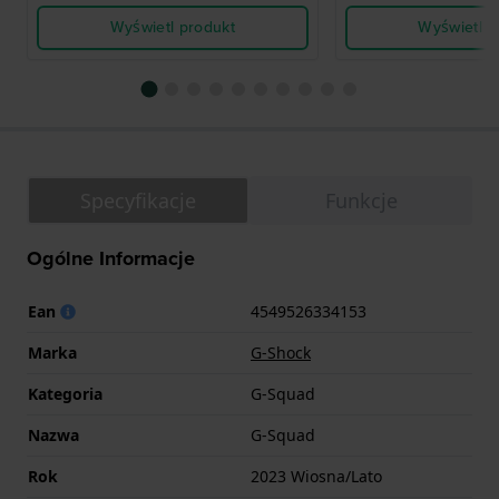
Wyświetl produkt
Wyświetl p
Specyfikacje
Funkcje
Ogólne Informacje
Ean
4549526334153
Marka
G-Shock
Kategoria
G-Squad
Nazwa
G-Squad
Rok
2023 Wiosna/Lato