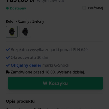
W tym 23% Vat
Porównaj
● Dostępny
Kolor
-
Czarny / Zielony
Bezpłatna wysyłka zegarki ponad PLN 640
Okres zwrotu 30 dni
Oficjalny dealer
marki G-Shock
Zamówione przed 18:00, wysłane dzisiaj.
W Koszyku
Opis produktu