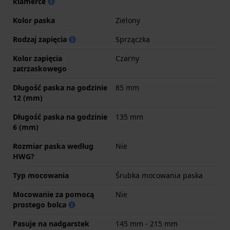
klamerce
Kolor paska
Zielony
Rodzaj zapięcia
Sprzączka
Kolor zapięcia
Czarny
zatrzaskowego
Długość paska na godzinie
85 mm
12 (mm)
Długość paska na godzinie
135 mm
6 (mm)
Rozmiar paska według
Nie
HWG?
Typ mocowania
Śrubka mocowania paska
Mocowanie za pomocą
Nie
prostego bolca
Pasuje na nadgarstek
145 mm - 215 mm