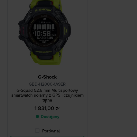
G-Shock
GBD-H2000-1A9ER
G-Squad 52.6 mm Multisportowy
smartwatch solarny z GPS i czujnikiem
tętna
1 831,00 zł
● Dostępny
Porównaj