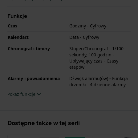
Funkcje
Czas
Godziny - Cyfrowy
Kalendarz
Data - Cyfrowy
Chronograf i timery
Stoper/Chronograf - 1/100
sekundy, 100 godzin -
Upływający czas - Czasy
etapów
Alarmy i powiadomienia
Dźwięk alarmu(ów) - Funkcja
drzemki - 4 dzienne alarmy
Pokaż funkcje
Dostępne także w tej serii