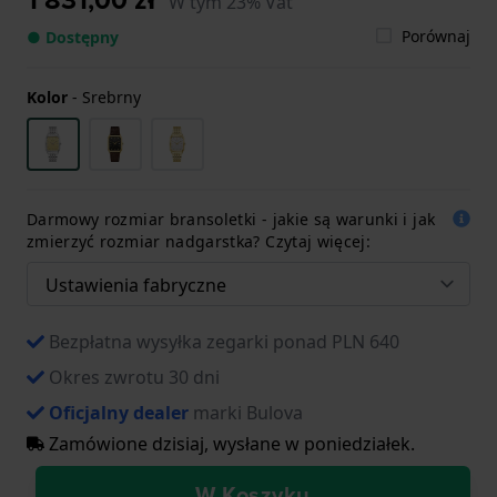
W tym 23% Vat
Porównaj
● Dostępny
Kolor
-
Srebrny
Darmowy rozmiar bransoletki - jakie są warunki i jak
zmierzyć rozmiar nadgarstka? Czytaj więcej:
Bezpłatna wysyłka zegarki ponad PLN 640
Okres zwrotu 30 dni
Oficjalny dealer
marki Bulova
Zamówione dzisiaj, wysłane w poniedziałek.
W Koszyku