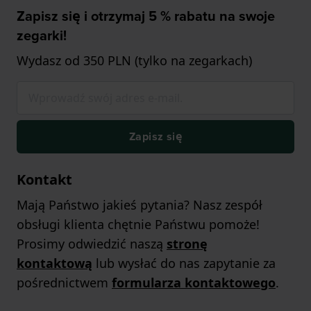
Zapisz się i otrzymaj 5 % rabatu na swoje
zegarki!
Wydasz od 350 PLN (tylko na zegarkach)
Zapisz się
Kontakt
Mają Państwo jakieś pytania? Nasz zespół
obsługi klienta chętnie Państwu pomoże!
Prosimy odwiedzić naszą
stronę
kontaktową
lub wysłać do nas zapytanie za
pośrednictwem
formularza kontaktowego
.