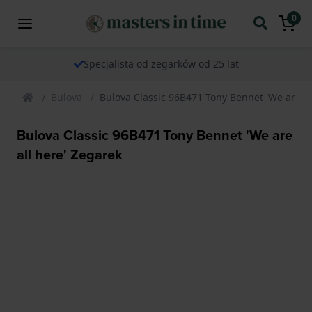
0
Specjalista od zegarków od 25 lat
Bulova
Bulova Classic 96B471 Tony Bennet 'We are al
Bulova Classic 96B471 Tony Bennet 'We are
all here' Zegarek