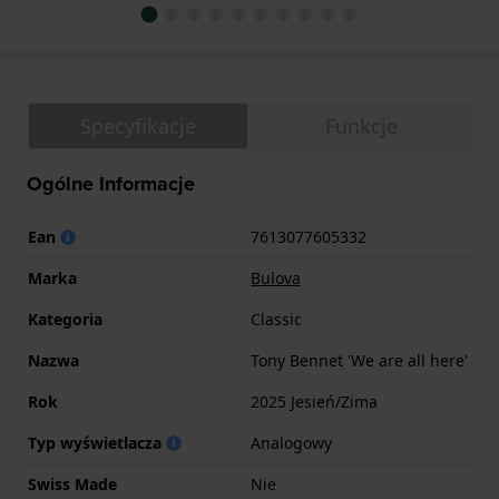
Specyfikacje
Funkcje
Ogólne Informacje
Ean
7613077605332
Marka
Bulova
Kategoria
Classic
Nazwa
Tony Bennet 'We are all here'
Rok
2025 Jesień/Zima
Typ wyświetlacza
Analogowy
Swiss Made
Nie