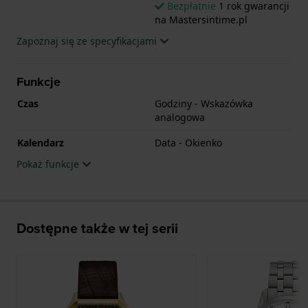
Bezpłatnie
1 rok gwarancji
na Mastersintime.pl
Zapoznaj się ze specyfikacjami
Funkcje
Czas
Godziny - Wskazówka
analogowa
Kalendarz
Data - Okienko
Pokaż funkcje
Dostępne także w tej serii