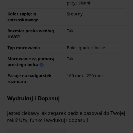
przyciskami
Kolor zapięcia
Srebrny
zatrzaskowego
Rozmiar paska według
Tak
HWG?
Typ mocowania
Bolec quick release
Mocowanie za pomocą
Tak
prostego bolca
Pasuje na nadgarstek
160 mm - 220 mm
rozmiaru
Wydrukuj i Dopasuj
Jesteś ciekawy jak zegarek będzie pasował do Twojej
ręki? Użyj funkcji wydukuj i dopasuj!