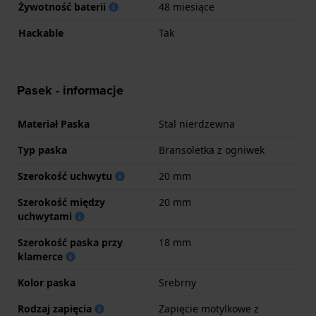
Żywotność baterii
48 miesiące
Hackable
Tak
Pasek - informacje
Materiał Paska
Stal nierdzewna
Typ paska
Bransoletka z ogniwek
Szerokość uchwytu
20 mm
Szerokość między
20 mm
uchwytami
Szerokość paska przy
18 mm
klamerce
Kolor paska
Srebrny
Rodzaj zapięcia
Zapięcie motylkowe z