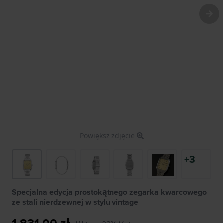
Powiększ zdjęcie
+3
Specjalna edycja prostokątnego zegarka kwarcowego
ze stali nierdzewnej w stylu vintage
1 831,00 zł