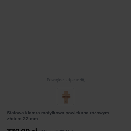
Powiększ zdjęcie
Stalowa klamra motylkowa powlekana różowym
złotem 22 mm
330,00 zł