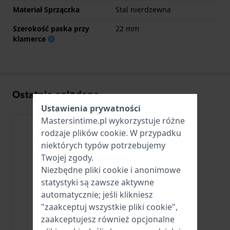
Materiał Sprzączka
Stal nierdzewna
Szerokość paska przy
22 mm
klamerce
Ostatnio oglądane
Ustawienia prywatności
Mastersintime.pl wykorzystuje różne
rodzaje
plików cookie
. W przypadku
niektórych typów potrzebujemy
Twojej zgody.
Niezbędne pliki cookie i anonimowe
statystyki są zawsze aktywne
automatycznie; jeśli klikniesz
"zaakceptuj wszystkie pliki cookie",
zaakceptujesz również opcjonalne