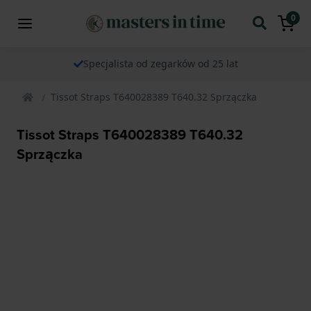
0
Specjalista od zegarków od 25 lat
Tissot Straps T640028389 T640.32 Sprzączka
Tissot Straps T640028389 T640.32
Sprzączka