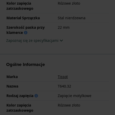
Kolor zapięcia
Różowe złoto
zatrzaskowego
Materiał Sprzączka
Stal nierdzewna
Szerokość paska przy
22 mm
klamerce
Zapoznaj się ze specyfikacjami
Ogólne Informacje
Marka
Tissot
Nazwa
T640.32
Rodzaj zapięcia
Zapięcie motylkowe
Kolor zapięcia
Różowe złoto
zatrzaskowego