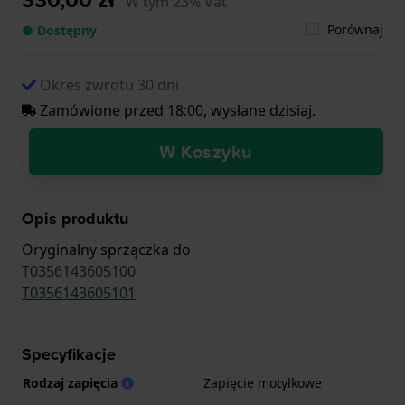
W tym 23% Vat
Porównaj
● Dostępny
Okres zwrotu 30 dni
Zamówione przed 18:00, wysłane dzisiaj.
W Koszyku
Opis produktu
Oryginalny sprzączka do
T0356143605100
T0356143605101
Specyfikacje
Rodzaj zapięcia
Zapięcie motylkowe