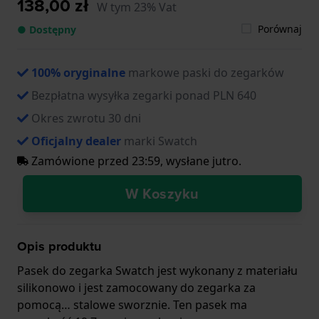
138,00 zł
W tym 23% Vat
Porównaj
● Dostępny
100% oryginalne
markowe paski do zegarków
Bezpłatna wysyłka zegarki ponad PLN 640
Okres zwrotu 30 dni
Oficjalny dealer
marki Swatch
Zamówione przed 23:59, wysłane jutro.
W Koszyku
Opis produktu
Pasek do zegarka Swatch jest wykonany z materiału
silikonowo i jest zamocowany do zegarka za
pomocą… stalowe sworznie. Ten pasek ma