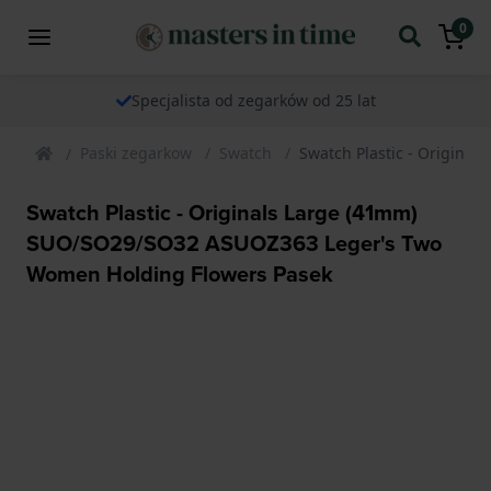
0
Specjalista od zegarków od 25 lat
Paski zegarkow
Swatch
Swatch Plastic - Origin
Swatch Plastic - Originals Large (41mm)
SUO/SO29/SO32 ASUOZ363 Leger's Two
Women Holding Flowers Pasek