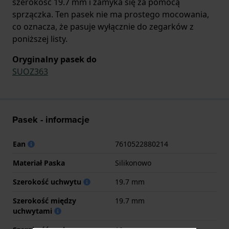
szerokość 19.7 mm i zamyka się za pomocą
sprzączka. Ten pasek nie ma prostego mocowania,
co oznacza, że pasuje wyłącznie do zegarków z
poniższej listy.
Oryginalny pasek do
SUOZ363
Pasek - informacje
Ean
7610522880214
Materiał Paska
Silikonowo
Szerokość uchwytu
19.7 mm
Szerokość między
19.7 mm
uchwytami