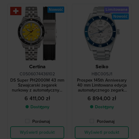
Nowość
Limitowane
Nowość
Certina
Seiko
C0506074436102
HBC005J1
DS Super PH2000M 43 mm
Prospex 145th Annivesary
Szwajcarski zegarek
40 mm Limitowana edycja
nurkowy z automatycznym
automatycznego zegarka
mechanizmem z tytanu,
do nurkowania z 3-dniową
6 411,00 zł
6 894,00 zł
wodoodporny do 200 ATM,
rezerwą mocy
z dodatkowym paskiem
● Dostępny
● Dostępny
gumowym
Porównaj
Porównaj
Wyświetl produkt
Wyświetl produkt