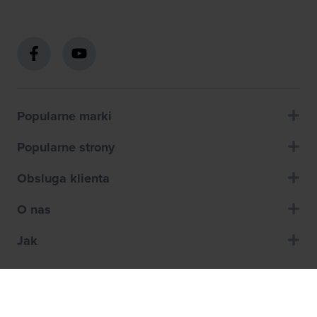
Popularne marki
Popularne strony
Obsluga klienta
O nas
Jak