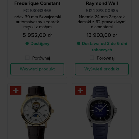
Frederique Constant
Raymond Weil
FC-530G3B6B
5124-SPS-00985
Index 39 mm Szwajcarski
Noemia 24 mm Zegarek
automatyczny zegarek
damski z 62 prawdziwymi
męski z małym
diamentami
sekundnikiem
5 952,00 zł
13 903,00 zł
● Dostępny
● Dostawa od 3 do 6 dni
roboczych
Porównaj
Porównaj
Wyświetl produkt
Wyświetl produkt