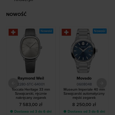
NOWOŚĆ
Nowość
Nowość
Raymond Weil
Movado
2280-STC-64001
0608048
Toccata Heritage 33 mm
Museum Imperiale 40 mm
Szwajcarski, ręcznie
Szwajcarski automatyczny
nakręcany zegarek
męski zegarek
7 583,00 zł
8 250,00 zł
● Dostawa od 3 do 6 dni
● Dostawa od 3 do 6 dni