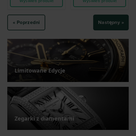
Wyświetl produkt
Wyświetl produkt
« Poprzedni
Następny »
Limitowane Edycje
Zegarki z diamentami