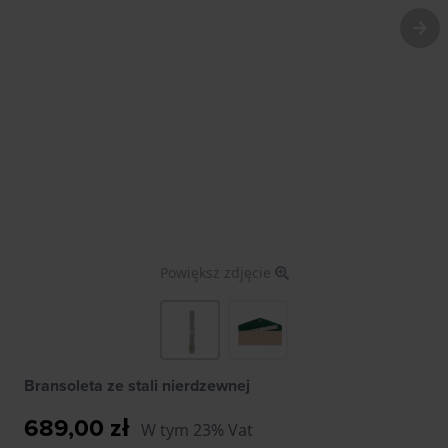
Powiększ zdjęcie
Bransoleta ze stali nierdzewnej
689,00 zł
W tym 23% Vat