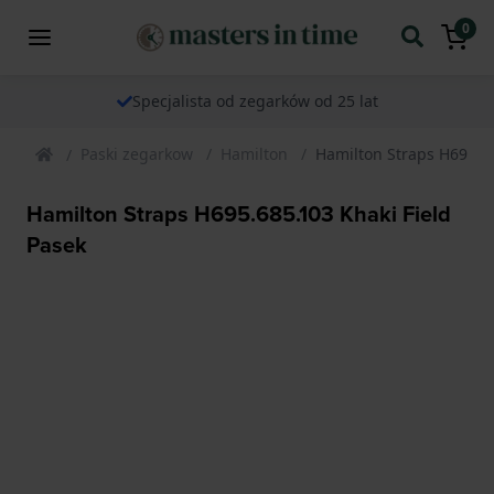
0
Specjalista od zegarków od 25 lat
Paski zegarkow
Hamilton
Hamilton Straps H695.68
Hamilton Straps H695.685.103 Khaki Field
Pasek