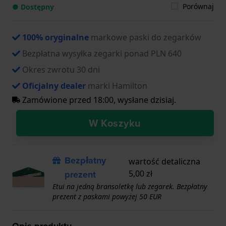
Porównaj
● Dostępny
100% oryginalne
markowe paski do zegarków
Bezpłatna wysyłka zegarki ponad PLN 640
Okres zwrotu 30 dni
Oficjalny dealer
marki Hamilton
Zamówione przed 18:00, wysłane dzisiaj.
W Koszyku
Bezpłatny
wartość detaliczna
prezent
5,00 zł
Etui na jedną bransoletkę lub zegarek. Bezpłatny
prezent z paskami powyżej 50 EUR
Opis produktu