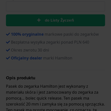
do Listy Życzeń
100% oryginalne
markowe paski do zegarków
Bezpłatna wysyłka zegarki ponad PLN 640
Okres zwrotu 30 dni
Oficjalny dealer
marki Hamilton
Opis produktu
Pasek do zegarka Hamilton jest wykonany z
materiału skóra i jest zamocowany do zegarka za
pomocą… bolec quick release. Ten pasek ma
szerokość 20 mm i zamyka się za pomocą sprzączka.
Ten pasek ma proste mocowanie, co oznacza, że