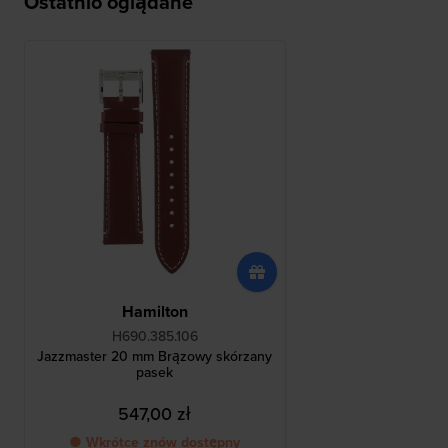
Ostatnio oglądane
Hamilton
H690.385.106
Jazzmaster 20 mm Brązowy skórzany
pasek
547,00 zł
● Wkrótce znów dostępny