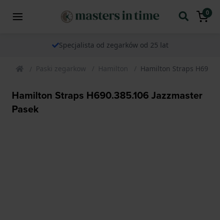
0
Specjalista od zegarków od 25 lat
Paski zegarkow
Hamilton
Hamilton Straps H690.3
Hamilton Straps H690.385.106 Jazzmaster
Pasek