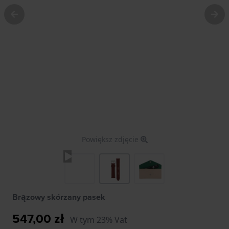
Powiększ zdjęcie
Brązowy skórzany pasek
547,00 zł
W tym 23% Vat