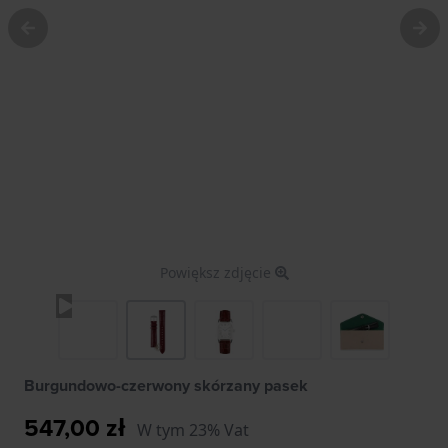
Powiększ zdjęcie
Burgundowo-czerwony skórzany pasek
547,00 zł
W tym 23% Vat