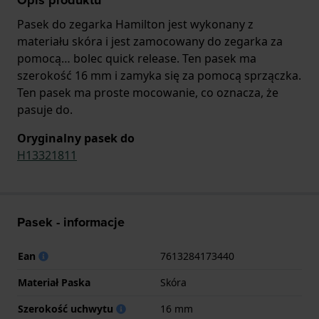
Pasek do zegarka Hamilton jest wykonany z
materiału skóra i jest zamocowany do zegarka za
pomocą… bolec quick release. Ten pasek ma
szerokość 16 mm i zamyka się za pomocą sprzączka.
Ten pasek ma proste mocowanie, co oznacza, że
pasuje do.
Oryginalny pasek do
H13321811
Pasek - informacje
Ean
7613284173440
Materiał Paska
Skóra
Szerokość uchwytu
16 mm