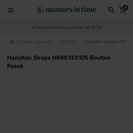
0
Specjalista od zegarków od 25 lat
Paski zegarkow
Hamilton
Hamilton Straps H690.1
Hamilton Straps H690.133.105 Boulton
Pasek