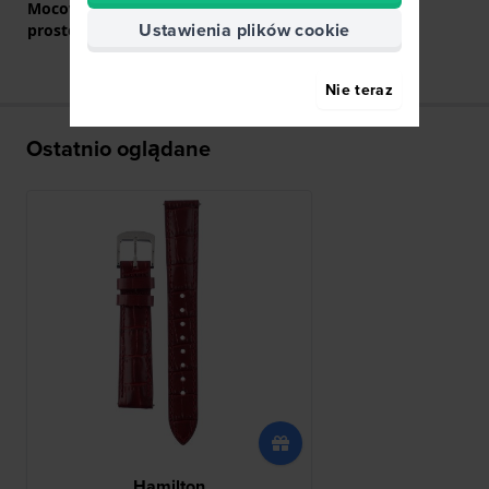
Mocowanie za pomocą
Tak
Ustawienia plików cookie
prostego bolca
Nie teraz
Ostatnio oglądane
Hamilton