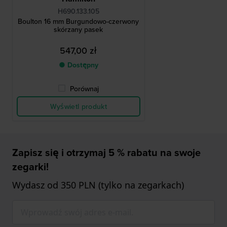
H690.133.105
Boulton 16 mm Burgundowo-czerwony
skórzany pasek
547,00 zł
● Dostępny
Porównaj
Wyświetl produkt
Zapisz się i otrzymaj 5 % rabatu na swoje
zegarki!
Wydasz od 350 PLN (tylko na zegarkach)