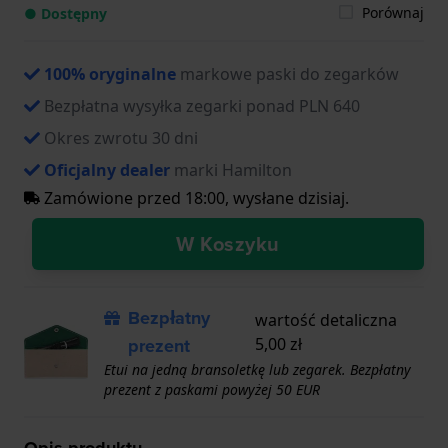
Porównaj
● Dostępny
100% oryginalne
markowe paski do zegarków
Bezpłatna wysyłka zegarki ponad PLN 640
Okres zwrotu 30 dni
Oficjalny dealer
marki Hamilton
Zamówione przed 18:00, wysłane dzisiaj.
W Koszyku
Bezpłatny
wartość detaliczna
prezent
5,00 zł
Etui na jedną bransoletkę lub zegarek. Bezpłatny
prezent z paskami powyżej 50 EUR
Opis produktu