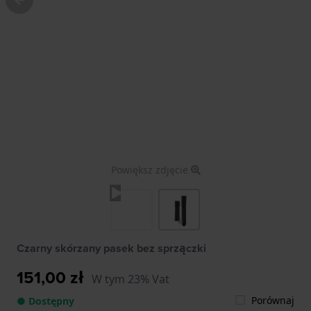
Powiększ zdjęcie
Czarny skórzany pasek bez sprzączki
151,00 zł
W tym 23% Vat
Porównaj
● Dostępny