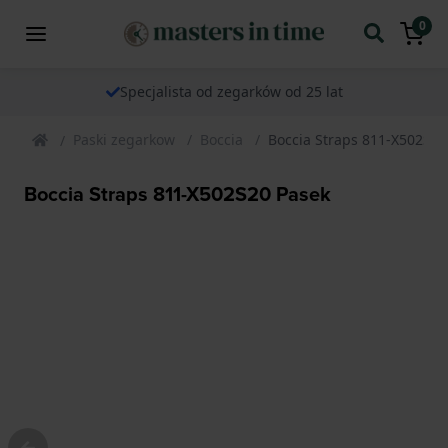
0
Specjalista od zegarków od 25 lat
Paski zegarkow
Boccia
Boccia Straps 811-X502S20
Boccia Straps 811-X502S20 Pasek