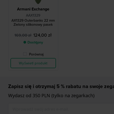
Armani Exchange
AAX1329
AX1329 Outerbanks 22 mm
Zielony silikonowy pasek
124,00 zł
169,00 zł
● Dostępny
Porównaj
Wyświetl produkt
Zapisz się i otrzymaj 5 % rabatu na swoje zega
Wydasz od 350 PLN (tylko na zegarkach)