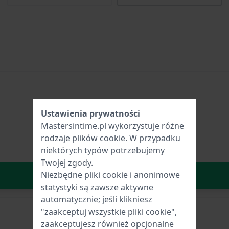
Ustawienia prywatności
Mastersintime.pl wykorzystuje różne
rodzaje
plików cookie
. W przypadku
niektórych typów potrzebujemy
Twojej zgody.
W Koszyku
Niezbędne pliki cookie i anonimowe
statystyki są zawsze aktywne
automatycznie; jeśli klikniesz
"zaakceptuj wszystkie pliki cookie",
zaakceptujesz również opcjonalne