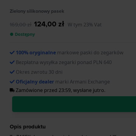
Zielony silikonowy pasek
124,00 zł
169,00 zł
W tym 23% Vat
● Dostępny
100% oryginalne
markowe paski do zegarków
Bezpłatna wysyłka zegarki ponad PLN 640
Okres zwrotu 30 dni
Oficjalny dealer
marki Armani Exchange
Zamówione przed 23:59, wysłane jutro.
Opis produktu