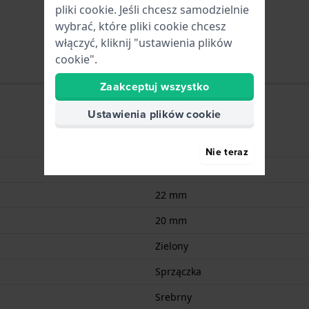
pliki cookie. Jeśli chcesz samodzielnie
wybrać, które pliki cookie chcesz
włączyć, kliknij "ustawienia plików
cookie".
Zaakceptuj wszystko
Ustawienia plików cookie
Silikonowo
Nie teraz
22 mm
22 mm
20 mm
Zielony
Sprzączka
Srebrny