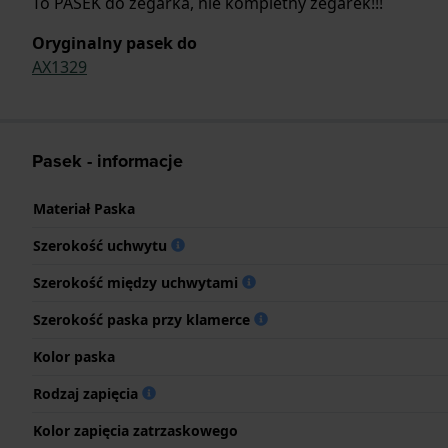
To PASEK do zegarka, nie kompletny zegarek!!!
Oryginalny pasek do
AX1329
Pasek - informacje
Materiał Paska
Szerokość uchwytu
Szerokość między uchwytami
Szerokość paska przy klamerce
Kolor paska
Rodzaj zapięcia
Kolor zapięcia zatrzaskowego