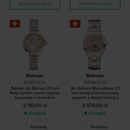
Wyświetl produkt
Wyświetl produkt
Balmain
Balmain
B3918.33.52
B4598.33.52
Balmain de Balmain 29 mm
Be Balmain Moonphase 33
Mały, bardzo cienki zegarek
mm Szwajcarski kwarcowy
kwarcowy z rzymskimi
zegarek z fazami księżyca
indeksami
2 110,00 zł
3 074,00 zł
● Dostępny
● Dostępny
Porównaj
Porównaj