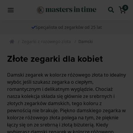
0
Specjalista od zegarków od 25 lat
Zegarki z rozowego zlota
Damski
Złote zegarki dla kobiet
Damski zegarek w kolorze różowego złota to idealny
wybór, jeśli szukasz zegarka o ciepłym,
romantycznym i delikatnym wyglądzie. Chociaż
nasza kolekcja składa się głównie ze srebrnych i
złotych zegarków damskich, tego koloru z
pewnością nie brakuje. Piękno damskiego zegarka w
kolorze różowego złota polega na tym, że pięknie
łączy się on ze srebrną i złotą biżuterią. Kiedy
wybierasz damski zegarek w kolorze różowego