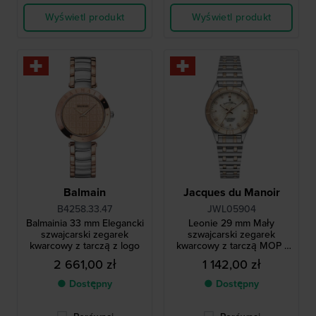
Wyświetl produkt
Wyświetl produkt
Balmain
Jacques du Manoir
B4258.33.47
JWL05904
Balmainia 33 mm Elegancki
Leonie 29 mm Mały
szwajcarski zegarek
szwajcarski zegarek
kwarcowy z tarczą z logo
kwarcowy z tarczą MOP i
kryształowymi indeksami
2 661,00 zł
1 142,00 zł
● Dostępny
● Dostępny