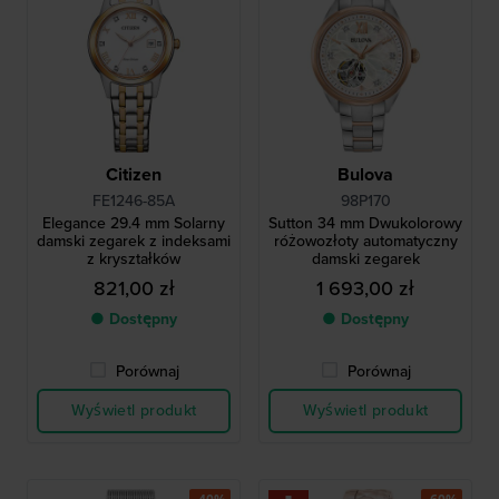
Citizen
Bulova
FE1246-85A
98P170
Elegance 29.4 mm Solarny
Sutton 34 mm Dwukolorowy
damski zegarek z indeksami
różowozłoty automatyczny
z kryształków
damski zegarek
821,00 zł
1 693,00 zł
● Dostępny
● Dostępny
Porównaj
Porównaj
Wyświetl produkt
Wyświetl produkt