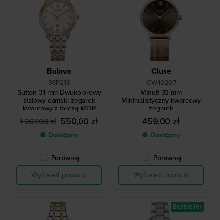
Bulova
Cluse
98P213
CW10207
Sutton 31 mm Dwukolorowy
Minuit 33 mm
stalowy damski zegarek
Minimalistyczny kwarcowy
kwarcowy z tarczą MOP
zegarek
550,00 zł
459,00 zł
1 267,00 zł
● Dostępny
● Dostępny
Porównaj
Porównaj
Wyświetl produkt
Wyświetl produkt
Bestseller