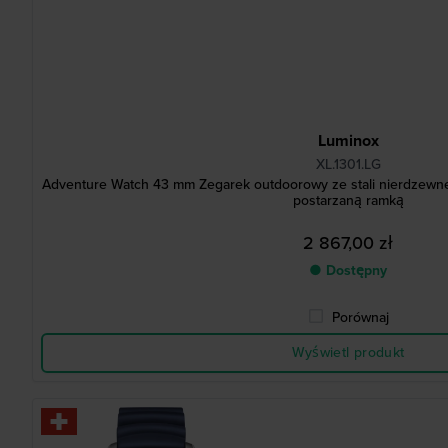
Luminox
XL.1301.LG
Adventure Watch 43 mm Zegarek outdoorowy ze stali nierdzewnej
postarzaną ramką
2 867,00 zł
● Dostępny
Porównaj
Wyświetl produkt