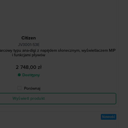
Citizen
JV3001-53E
arcowy typu ana-digi z napędem słonecznym, wyświetlaczem MIP
i funkcjami pływów
2 748,00 zł
● Dostępny
Porównaj
Wyświetl produkt
Nowość