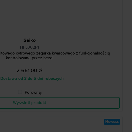
Seiko
HFL002P1
ultowego cyfrowego zegarka kwarcowego z funkcjonalnością
kontrolowaną przez bezel
2 661,00 zł
Dostawa od 3 do 5 dni roboczych
Porównaj
Wyświetl produkt
Nowość