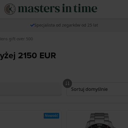
Specjalista od zegarków od 25 lat
ens gift over 500
wyżej 2150 EUR
Nowość