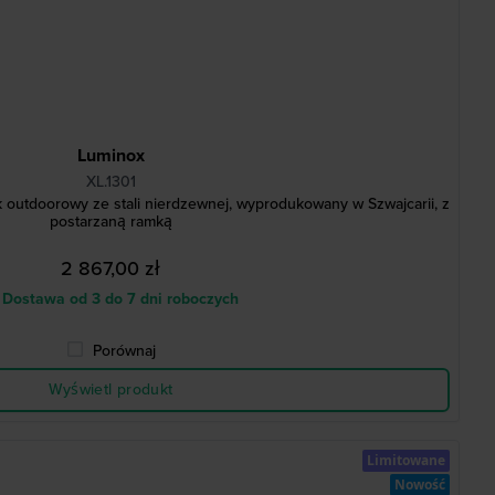
Luminox
XL.1301
outdoorowy ze stali nierdzewnej, wyprodukowany w Szwajcarii, z
postarzaną ramką
2 867,00 zł
Dostawa od 3 do 7 dni roboczych
Porównaj
Wyświetl produkt
Limitowane
Nowość