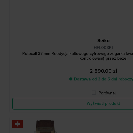
Seiko
HFL003P1
Rotocall 37 mm Reedycja kultowego cyfrowego zegarka kwa
kontrolowaną przez bezel
2 890,00 zł
● Dostawa od 3 do 5 dni robocz
Porównaj
Wyświetl produkt