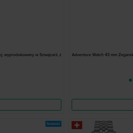
, wyprodukowany w Szwajcarii, z
Adventure Watch 43 mm Zegarek 
● 
Nowość