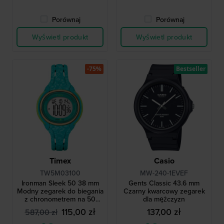
Porównaj
Porównaj
Wyświetl produkt
Wyświetl produkt
-75%
Bestseller
Timex
Casio
TW5M03100
MW-240-1EVEF
Ironman Sleek 50 38 mm
Gents Classic 43.6 mm
Modny zegarek do biegania
Czarny kwarcowy zegarek
z chronometrem na 50
dla mężczyzn
okrążeń.
115,00 zł
137,00 zł
587,00 zł