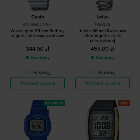
Casio
Lotus
WV-59RD-1AEF
18580/6
Waveceptor 39 mm Srebrny
Junior 36 mm Kwarcowy
zegarek sterowany radiowo
chronograf ze stali
chirurgicznej
344,00 zł
455,00 zł
● Dostępny
● Dostępny
Porównaj
Porównaj
Wyświetl produkt
Wyświetl produkt
Bestseller
-45%