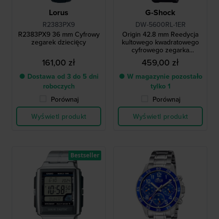
Lorus
G-Shock
R2383PX9
DW-5600RL-1ER
R2383PX9 36 mm Cyfrowy
Origin 42.8 mm Reedycja
zegarek dziecięcy
kultowego kwadratowego
cyfrowego zegarka
kwarcowego
161,00 zł
459,00 zł
● Dostawa od 3 do 5 dni
● W magazynie pozostało
roboczych
tylko 1
Porównaj
Porównaj
Wyświetl produkt
Wyświetl produkt
Bestseller