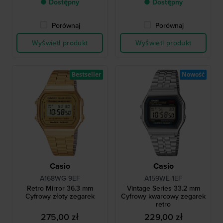
● Dostępny
● Dostępny
Porównaj
Porównaj
Wyświetl produkt
Wyświetl produkt
Bestseller
Nowość
Casio
Casio
A168WG-9EF
A159WE-1EF
Retro Mirror 36.3 mm
Vintage Series 33.2 mm
Cyfrowy złoty zegarek
Cyfrowy kwarcowy zegarek
retro
275,00 zł
229,00 zł