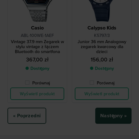
Casio
Calypso Kids
ABL-100WE-1AEF
K5797/3
Vintage 37.9 mm Zegarek w
Junior 36 mm Analogowy
stylu vintage z łączem
zegarek kwarcowy dla
Bluetooth do smartfona
dzieci
367,00 zł
156,00 zł
● Dostępny
● Dostępny
Porównaj
Porównaj
Wyświetl produkt
Wyświetl produkt
« Poprzedni
Następny »