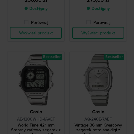
● Dostępny
● Dostępny
Porównaj
Porównaj
Wyświetl produkt
Wyświetl produkt
Bestseller
Bestseller
Casio
Casio
AE-1200WHD-1AVEF
AQ-240E-7AEF
World Time 42.1 mm
Vintage 36 mm Kwarcowy
Srebrny cyfrowy zegarek z
zegarek retro ana-digi z