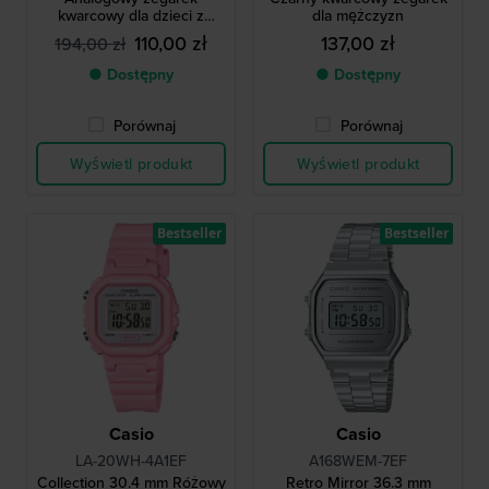
kwarcowy dla dzieci z
dla mężczyzn
podświetlaną tarczą
110,00 zł
137,00 zł
194,00 zł
● Dostępny
● Dostępny
Porównaj
Porównaj
Wyświetl produkt
Wyświetl produkt
Bestseller
Bestseller
Casio
Casio
LA-20WH-4A1EF
A168WEM-7EF
Collection 30.4 mm Różowy
Retro Mirror 36.3 mm