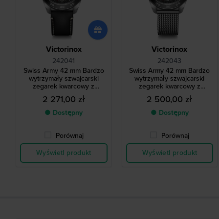
Victorinox
Victorinox
242041
242043
Swiss Army 42 mm Bardzo
Swiss Army 42 mm Bardzo
wytrzymały szwajcarski
wytrzymały szwajcarski
zegarek kwarcowy z
zegarek kwarcowy z
datownikiem dziennym
datownikiem dziennym
2 271,00 zł
2 500,00 zł
● Dostępny
● Dostępny
Porównaj
Porównaj
Wyświetl produkt
Wyświetl produkt