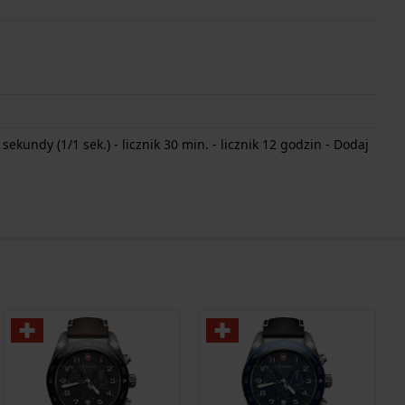
ekundy (1/1 sek.) - licznik 30 min. - licznik 12 godzin - Dodaj