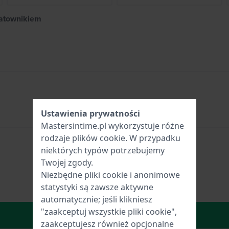
datownikiem
Ustawienia prywatności
Mastersintime.pl wykorzystuje różne
rodzaje
plików cookie
. W przypadku
niektórych typów potrzebujemy
Twojej zgody.
Niezbędne pliki cookie i anonimowe
statystyki są zawsze aktywne
automatycznie; jeśli klikniesz
"zaakceptuj wszystkie pliki cookie",
W Koszyku
zaakceptujesz również opcjonalne