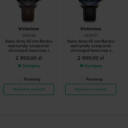
Victorinox
Victorinox
242046
242047
Swiss Army 42 mm Bardzo
Swiss Army 42 mm Bardzo
wytrzymały szwajcarski
wytrzymały szwajcarski
chronograf kwarcowy z
chronograf kwarcowy z
datownikiem
datownikiem
2 959,00 zł
2 959,00 zł
● Dostępny
● Dostępny
Porównaj
Porównaj
Wyświetl produkt
Wyświetl produkt