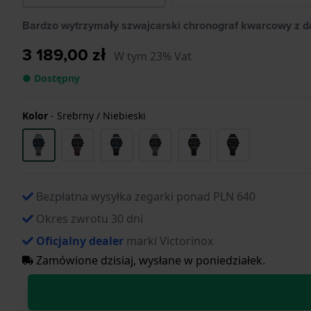
Bardzo wytrzymały szwajcarski chronograf kwarcowy z 
3 189,00 zł
W tym 23% Vat
● Dostępny
Kolor
-
Srebrny / Niebieski
Bezpłatna wysyłka zegarki ponad PLN 640
Okres zwrotu 30 dni
Oficjalny dealer
marki Victorinox
Zamówione dzisiaj, wysłane w poniedziałek.