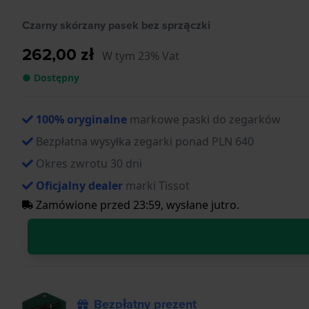
Czarny skórzany pasek bez sprzączki
262,00 zł
W tym 23% Vat
● Dostępny
100% oryginalne
markowe paski do zegarków
Bezpłatna wysyłka zegarki ponad PLN 640
Okres zwrotu 30 dni
Oficjalny dealer
marki Tissot
Zamówione przed 23:59, wysłane jutro.
Bezpłatny prezent