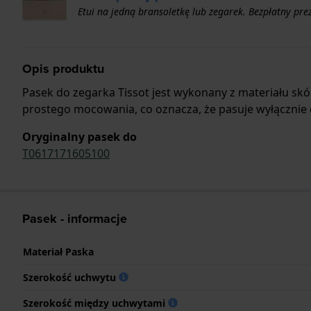
Etui na jedną bransoletkę lub zegarek. Bezpłatny pr
Opis produktu
Pasek do zegarka Tissot jest wykonany z materiału sk
prostego mocowania, co oznacza, że pasuje wyłącznie d
Oryginalny pasek do
T0617171605100
Pasek - informacje
Materiał Paska
Szerokość uchwytu
Szerokość między uchwytami