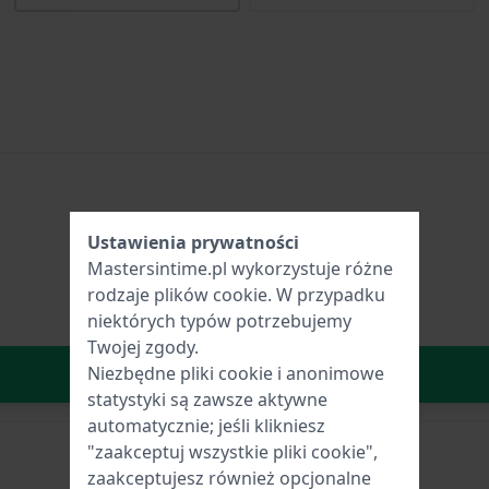
Ustawienia prywatności
Mastersintime.pl wykorzystuje różne
rodzaje
plików cookie
. W przypadku
niektórych typów potrzebujemy
Twojej zgody.
W Koszyku
Niezbędne pliki cookie i anonimowe
statystyki są zawsze aktywne
automatycznie; jeśli klikniesz
"zaakceptuj wszystkie pliki cookie",
zaakceptujesz również opcjonalne