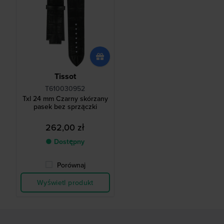
Tissot
T610030952
Txl 24 mm Czarny skórzany
pasek bez sprzączki
262,00 zł
● Dostępny
Porównaj
Wyświetl produkt