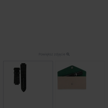
Powiększ zdjęcie