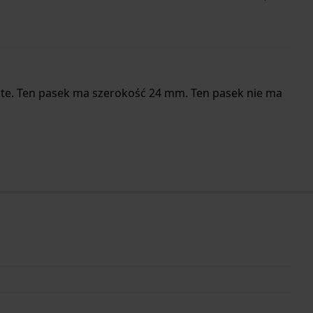
ste. Ten pasek ma szerokość 24 mm. Ten pasek nie ma