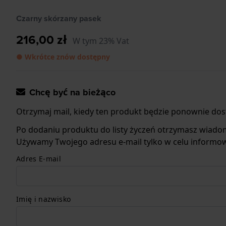
Czarny skórzany pasek
216,00 zł
W tym 23% Vat
● Wkrótce znów dostępny
Chcę być na bieżąco
Otrzymaj mail, kiedy ten produkt będzie ponownie dos
Po dodaniu produktu do listy życzeń otrzymasz wiado
Używamy Twojego adresu e-mail tylko w celu informow
Adres E-mail
Imię i nazwisko