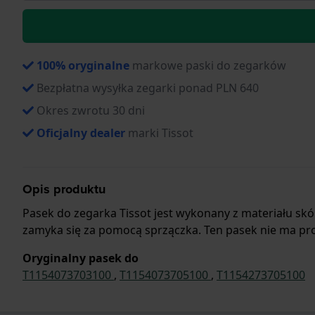
100% oryginalne
markowe paski do zegarków
Bezpłatna wysyłka zegarki ponad PLN 640
Okres zwrotu 30 dni
Oficjalny dealer
marki Tissot
Opis produktu
Pasek do zegarka Tissot jest wykonany z materiału s
zamyka się za pomocą sprzączka. Ten pasek nie ma pro
Oryginalny pasek do
T1154073703100
,
T1154073705100
,
T1154273705100