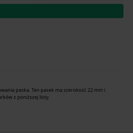
owania paska. Ten pasek ma szerokość 22 mm i
ków z poniższej listy.