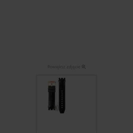
Powiększ zdjęcie