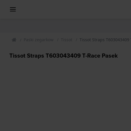
Paski zegarkow
Tissot
Tissot Straps T603043409 
Tissot Straps T603043409 T-Race Pasek