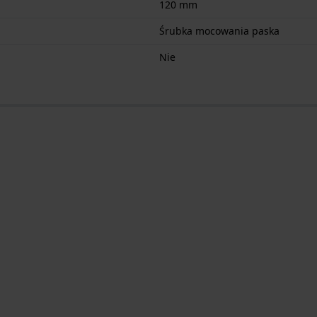
120 mm
Śrubka mocowania paska
Nie