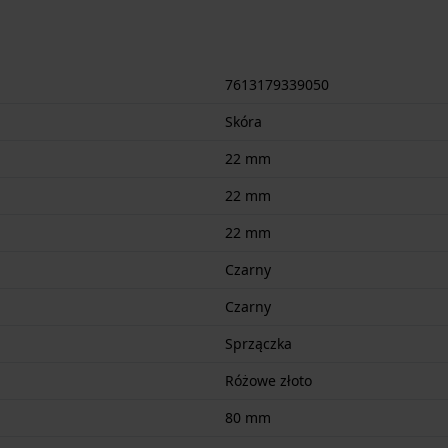
7613179339050
Skóra
22 mm
22 mm
22 mm
Czarny
Czarny
Sprzączka
Różowe złoto
80 mm