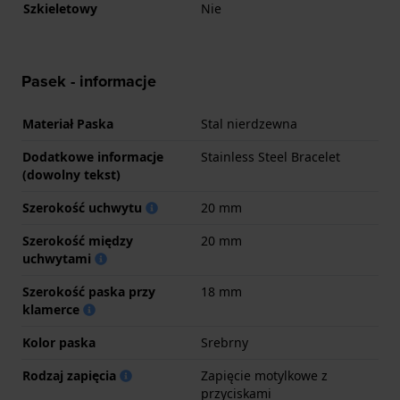
Szkieletowy
Nie
Pasek - informacje
Materiał Paska
Stal nierdzewna
Dodatkowe informacje
Stainless Steel Bracelet
(dowolny tekst)
Szerokość uchwytu
20 mm
Szerokość między
20 mm
uchwytami
Szerokość paska przy
18 mm
klamerce
Kolor paska
Srebrny
Rodzaj zapięcia
Zapięcie motylkowe z
przyciskami