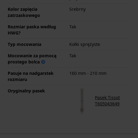
Kolor zapięcia
Srebrny
zatrzaskowego
Rozmiar paska według
Tak
HWG?
Typ mocowania
Kołki sprężyste
Mocowanie za pomocą
Tak
prostego bolca
Pasuje na nadgarstek
160 mm - 210 mm
rozmiaru
Oryginalny pasek
Pasek Tissot
T605043649