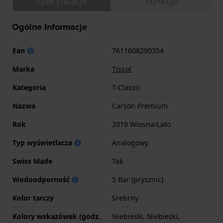
Specyfikacje
Funkcje
Ogólne Informacje
Ean
7611608290354
Marka
Tissot
Kategoria
T-Classic
Nazwa
Carson Premium
Rok
2019 Wiosna/Lato
Typ wyświetlacza
Analogowy
Swiss Made
Tak
Wodoodporność
5 Bar (prysznic)
Kolor tarczy
Srebrny
Kolory wskazówek (godz.
Niebieski, Niebieski,