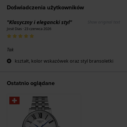
Doświadczenia użytkowników
"Klasyczny i elegancki styl"
Show original text
José Dias · 23 czerwca 2026
Tak
kształt, kolor wskazówek oraz styl bransoletki
Ostatnio oglądane