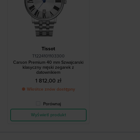
Tissot
T1224101103300
Carson Premium 40 mm Szwajcarski
klasyczny męski zegarek z
datownikiem
1 812,00 zł
● Wkrótce znów dostępny
Porównaj
Wyświetl produkt