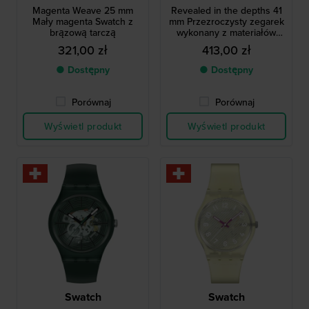
Magenta Weave 25 mm
Revealed in the depths 41
Mały magenta Swatch z
mm Przezroczysty zegarek
brązową tarczą
wykonany z materiałów
pochodzenia biologicznego
321,00 zł
413,00 zł
● Dostępny
● Dostępny
Porównaj
Porównaj
Wyświetl produkt
Wyświetl produkt
Swatch
Swatch