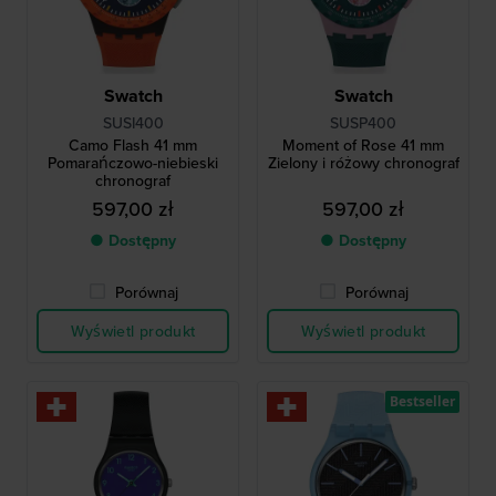
Swatch
Swatch
SUSI400
SUSP400
Camo Flash 41 mm
Moment of Rose 41 mm
Pomarańczowo-niebieski
Zielony i różowy chronograf
chronograf
597,00 zł
597,00 zł
● Dostępny
● Dostępny
Porównaj
Porównaj
Wyświetl produkt
Wyświetl produkt
Bestseller