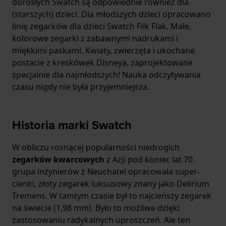
dorosłych Swatch są odpowiednie również dla
(starszych) dzieci. Dla młodszych dzieci opracowano
linię zegarków dla dzieci Swatch Flik Flak. Małe,
kolorowe zegarki z zabawnymi nadrukami i
miękkimi paskami. Kwiaty, zwierzęta i ukochane
postacie z kreskówek Disneya, zaprojektowane
specjalnie dla najmłodszych! Nauka odczytywania
czasu nigdy nie była przyjemniejsza.
Historia marki Swatch
W obliczu rosnącej popularności niedrogich
zegarków kwarcowych
z Azji pod koniec lat 70.
grupa inżynierów z Neuchatel opracowała super-
cienki, złoty zegarek luksusowy znany jako Delirium
Tremens. W tamtym czasie był to najcieńszy zegarek
na świecie (1,98 mm). Było to możliwe dzięki
zastosowaniu radykalnych uproszczeń. Ale ten