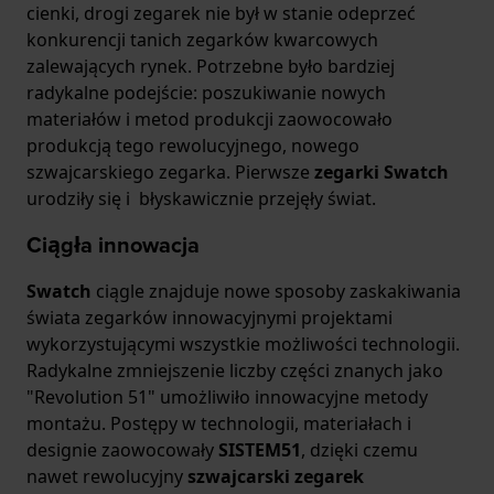
cienki, drogi zegarek nie był w stanie odeprzeć
konkurencji tanich zegarków kwarcowych
zalewających rynek. Potrzebne było bardziej
radykalne podejście: poszukiwanie nowych
materiałów i metod produkcji zaowocowało
produkcją tego rewolucyjnego, nowego
szwajcarskiego zegarka. Pierwsze
zegarki Swatch
urodziły się i błyskawicznie przejęły świat.
Ciągła innowacja
Swatch
ciągle znajduje nowe sposoby zaskakiwania
świata zegarków innowacyjnymi projektami
wykorzystującymi wszystkie możliwości technologii.
Radykalne zmniejszenie liczby części znanych jako
"Revolution 51" umożliwiło innowacyjne metody
montażu. Postępy w technologii, materiałach i
designie zaowocowały
SISTEM51
, dzięki czemu
nawet rewolucyjny
szwajcarski zegarek