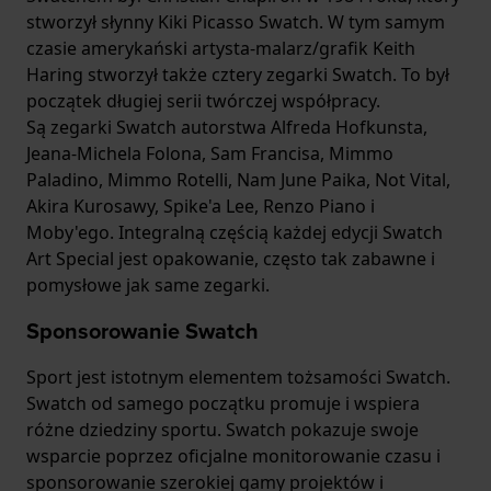
stworzył słynny Kiki Picasso Swatch. W tym samym
czasie amerykański artysta-malarz/grafik Keith
Haring stworzył także cztery zegarki Swatch. To był
początek długiej serii twórczej współpracy.
Są zegarki Swatch autorstwa Alfreda Hofkunsta,
Jeana-Michela Folona, Sam Francisa, Mimmo
Paladino, Mimmo Rotelli, Nam June Paika, Not Vital,
Akira Kurosawy, Spike'a Lee, Renzo Piano i
Moby'ego. Integralną częścią każdej edycji Swatch
Art Special jest opakowanie, często tak zabawne i
pomysłowe jak same zegarki.
Sponsorowanie Swatch
Sport jest istotnym elementem tożsamości Swatch.
Swatch od samego początku promuje i wspiera
różne dziedziny sportu. Swatch pokazuje swoje
wsparcie poprzez oficjalne monitorowanie czasu i
sponsorowanie szerokiej gamy projektów i