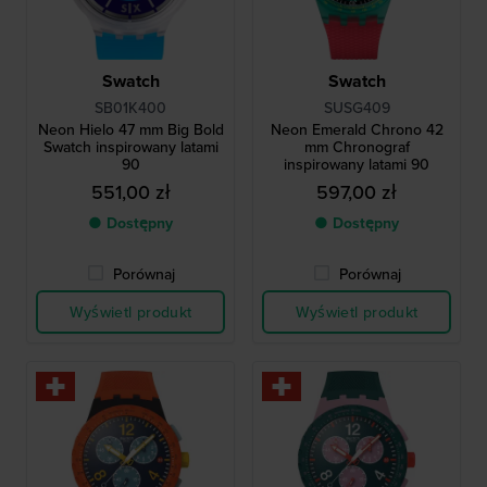
Swatch
Swatch
SB01K400
SUSG409
Neon Hielo 47 mm Big Bold
Neon Emerald Chrono 42
Swatch inspirowany latami
mm Chronograf
90
inspirowany latami 90
551,00 zł
597,00 zł
● Dostępny
● Dostępny
Porównaj
Porównaj
Wyświetl produkt
Wyświetl produkt