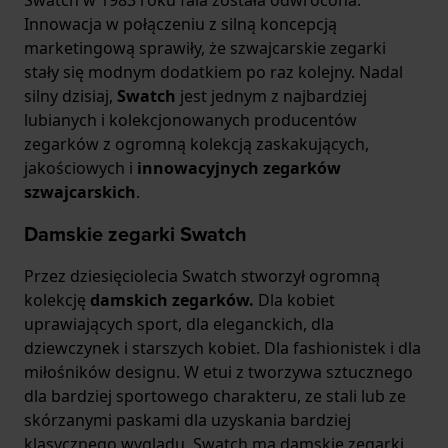
Innowacja w połączeniu z silną koncepcją
marketingową sprawiły, że szwajcarskie zegarki
stały się modnym dodatkiem po raz kolejny. Nadal
silny dzisiaj,
Swatch
jest jednym z najbardziej
lubianych i kolekcjonowanych producentów
zegarków z ogromną kolekcją zaskakujących,
jakościowych i
innowacyjnych zegarków
szwajcarskich
.
Damskie zegarki Swatch
Przez dziesięciolecia Swatch stworzył ogromną
kolekcję
damskich zegarków.
Dla kobiet
uprawiających sport, dla eleganckich, dla
dziewczynek i starszych kobiet. Dla fashionistek i dla
miłośników designu. W etui z tworzywa sztucznego
dla bardziej sportowego charakteru, ze stali lub ze
skórzanymi paskami dla uzyskania bardziej
klasycznego wyglądu. Swatch ma damskie zegarki