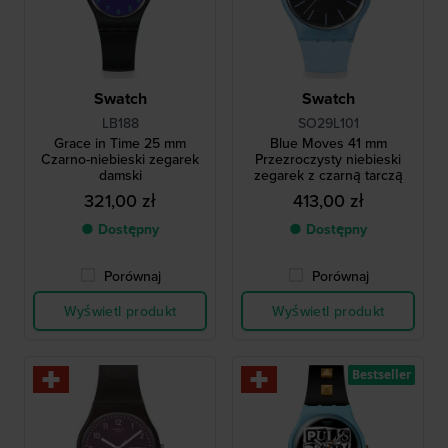
Swatch
Swatch
LB188
SO29L101
Grace in Time 25 mm
Blue Moves 41 mm
Czarno-niebieski zegarek
Przezroczysty niebieski
damski
zegarek z czarną tarczą
321,00 zł
413,00 zł
● Dostępny
● Dostępny
Porównaj
Porównaj
Wyświetl produkt
Wyświetl produkt
Bestseller