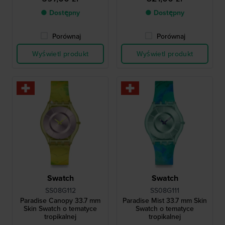
● Dostępny
● Dostępny
Porównaj
Porównaj
Wyświetl produkt
Wyświetl produkt
Swatch
Swatch
SS08G112
SS08G111
Paradise Canopy 33.7 mm
Paradise Mist 33.7 mm Skin
Skin Swatch o tematyce
Swatch o tematyce
tropikalnej
tropikalnej