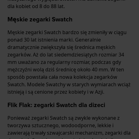
dla kobiet od 8 do 88 lat.
Męskie zegarki Swatch
Męskie zegarki Swatch bardzo się zmieniły w ciągu
ponad 30 lat istnienia marki. Generalnie
dramatycznie zwiększyła się średnica męskich
zegarków. Aż do lat siedemdziesiątych rozmiar 34
mm uważano za regularny rozmiar, podczas gdy
mężczyźni wolą dziś średnicę około 40 mm. W ten
sposób powstała cała nowa kolekcja zegarków
Swatch. Modele Swatchy w starych wymiarach wciąż
istnieją i są cenione przez kobiety i w Azji.
Flik Flak: zegarki Swatch dla dizeci
Ponieważ zegarki Swatch są zwykle wykonane z
tworzywa sztucznego, wodoodporne, lekkie i
zawierają trwały szwajcarski mechanizm, zegarki dla