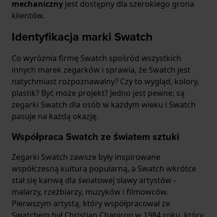
mechaniczny
jest dostępny dla szerokiego grona
klientów.
Identyfikacja marki Swatch
Co wyróżnia firmę Swatch spośród wszystkich
innych marek zegarków i sprawia, że Swatch jest
natychmiast rozpoznawalny? Czy to wygląd, kolory,
plastik? Być może projekt? Jedno jest pewne: są
zegarki Swatch dla osób w każdym wieku i Swatch
pasuje na każdą okazję.
Współpraca Swatch ze światem sztuki
Zegarki Swatch zawsze były inspirowane
współczesną kulturą popularną, a Swatch wkrótce
stał się kanwą dla światowej sławy artystów -
malarzy, rzeźbiarzy, muzyków i filmowców.
Pierwszym artystą, który współpracował ze
Swatchem był Christian Chapiron w 1984 roku, który