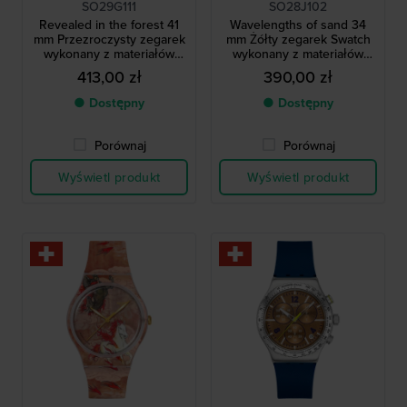
SO29G111
SO28J102
Revealed in the forest 41
Wavelengths of sand 34
mm Przezroczysty zegarek
mm Żółty zegarek Swatch
wykonany z materiałów
wykonany z materiałów
pochodzenia biologicznego
pochodzenia biologicznego
413,00 zł
390,00 zł
● Dostępny
● Dostępny
Porównaj
Porównaj
Wyświetl produkt
Wyświetl produkt