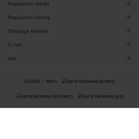
Popularne marki
Popularne strony
Obsluga klienta
O nas
Jak