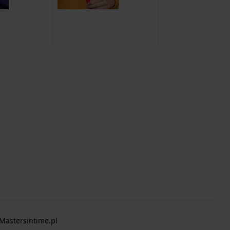
Mastersintime.pl