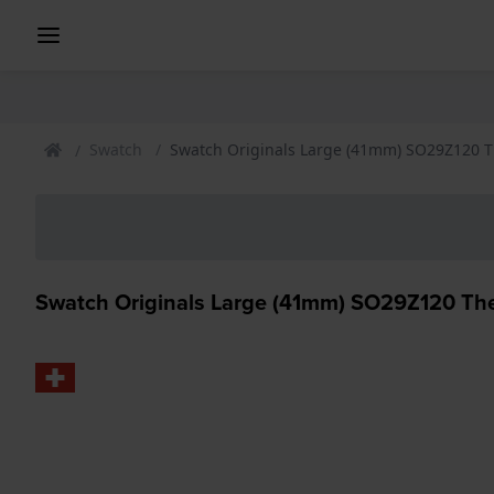
Swatch
Swatch Originals Large (41mm) SO29Z120 
Swatch Originals Large (41mm) SO29Z120 T