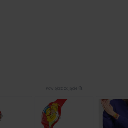
Powiększ zdjęcie