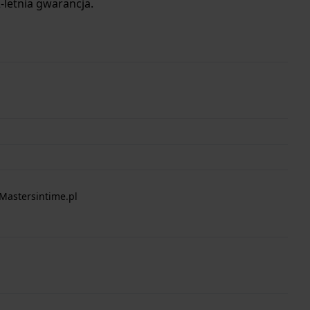
letnia gwarancja.
Mastersintime.pl