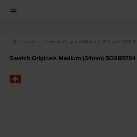
Swatch
Swatch Originals Medium (34mm) SO28B704
Swatch Originals Medium (34mm) SO28B704 