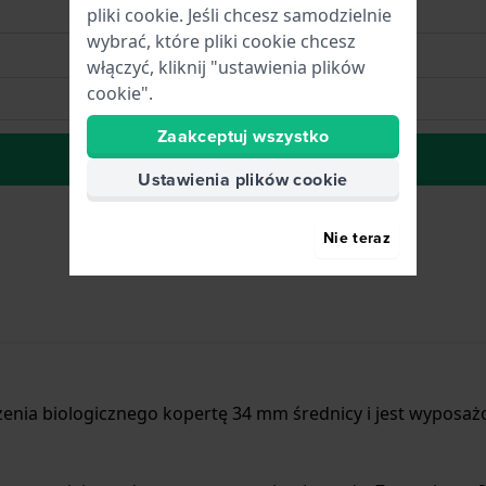
pliki cookie. Jeśli chcesz samodzielnie
wybrać, które pliki cookie chcesz
włączyć, kliknij "ustawienia plików
cookie".
Zaakceptuj wszystko
do Listy Życzeń
Ustawienia plików cookie
Nie teraz
ia biologicznego kopertę 34 mm średnicy i jest wyposażo