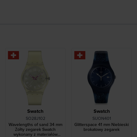
Swatch
Swatch
SO28J102
SUON401
Wavelengths of sand 34 mm
Glitterspace 41 mm Niebieski
Żółty zegarek Swatch
brokatowy zegarek
wykonany z materiałów