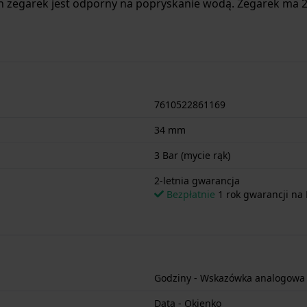
 zegarek jest odporny na popryskanie wodą. Zegarek ma 2-
7610522861169
34 mm
3 Bar (mycie rąk)
2-letnia gwarancja
Bezpłatnie
1 rok gwarancji na 
Godziny - Wskazówka analogowa
Data - Okienko