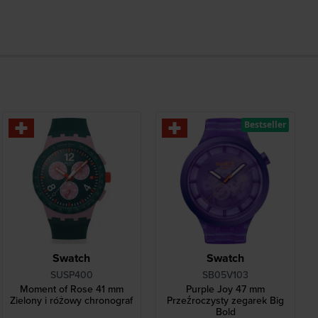
Bestseller
Swatch
Swatch
SUSP400
SB05V103
Moment of Rose 41 mm
Purple Joy 47 mm
Zielony i różowy chronograf
Przeźroczysty zegarek Big
Bold