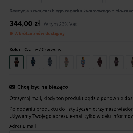
Reedycja szwajcarskiego zegarka kwarcowego z bio-zas
344,00 zł
W tym 23% Vat
● Wkrótce znów dostępny
Kolor
-
Czarny / Czerwony
Chcę być na bieżąco
Otrzymaj mail, kiedy ten produkt będzie ponownie dos
Po dodaniu produktu do listy życzeń otrzymasz wiado
Używamy Twojego adresu e-mail tylko w celu informow
Adres E-mail