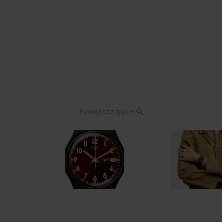
Powiększ zdjęcie