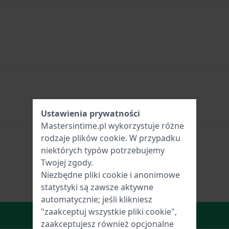
Ustawienia prywatności
Mastersintime.pl wykorzystuje różne
rodzaje
plików cookie
. W przypadku
niektórych typów potrzebujemy
Twojej zgody.
Niezbędne pliki cookie i anonimowe
statystyki są zawsze aktywne
automatycznie; jeśli klikniesz
"zaakceptuj wszystkie pliki cookie",
W Koszyku
zaakceptujesz również opcjonalne