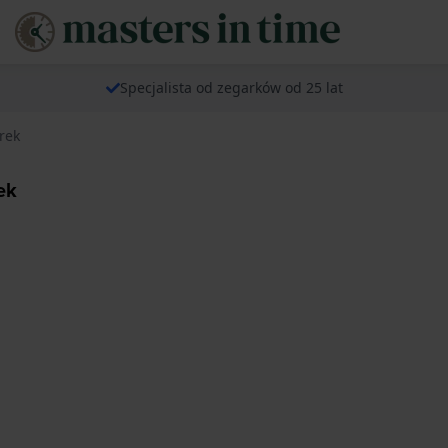
Specjalista od zegarków od 25 lat
rek
ek