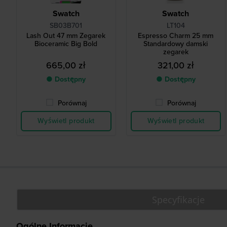
Swatch
Swatch
SB03B701
LT104
Lash Out 47 mm Zegarek
Espresso Charm 25 mm
Bioceramic Big Bold
Standardowy damski
zegarek
665,00 zł
321,00 zł
● Dostępny
● Dostępny
Porównaj
Porównaj
Wyświetl produkt
Wyświetl produkt
Specyfikacje
Ogólne Informacje