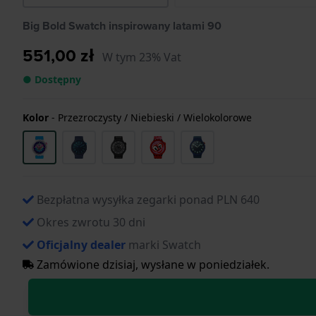
Big Bold Swatch inspirowany latami 90
551,00 zł
W tym 23% Vat
● Dostępny
Kolor
-
Przezroczysty / Niebieski / Wielokolorowe
Bezpłatna wysyłka zegarki ponad PLN 640
Okres zwrotu 30 dni
Oficjalny dealer
marki Swatch
Zamówione dzisiaj, wysłane w poniedziałek.