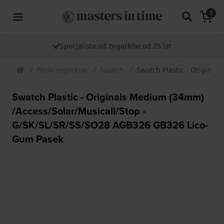
0
Specjalista od zegarków od 25 lat
Paski zegarkow
Swatch
Swatch Plastic - Origina
Swatch Plastic - Originals Medium (34mm)
/Access/Solar/Musicall/Stop -
G/SK/SL/SR/SS/SO28 AGB326 GB326 Lico-
Gum Pasek