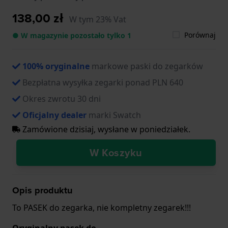
138,00 zł
W tym 23% Vat
Porównaj
● W magazynie pozostało tylko 1
100% oryginalne
markowe paski do zegarków
Bezpłatna wysyłka zegarki ponad PLN 640
Okres zwrotu 30 dni
Oficjalny dealer
marki Swatch
Zamówione dzisiaj, wysłane w poniedziałek.
W Koszyku
Opis produktu
To PASEK do zegarka, nie kompletny zegarek!!!
Oryginalny pasek do