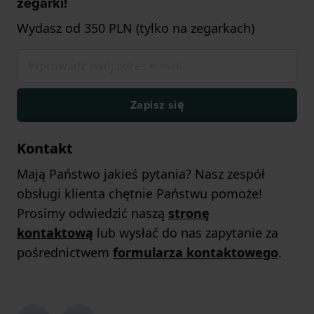
zegarki!
Wydasz od 350 PLN (tylko na zegarkach)
Zapisz się
Kontakt
Mają Państwo jakieś pytania? Nasz zespół
obsługi klienta chętnie Państwu pomoże!
Prosimy odwiedzić naszą
stronę
kontaktową
lub wysłać do nas zapytanie za
pośrednictwem
formularza kontaktowego
.