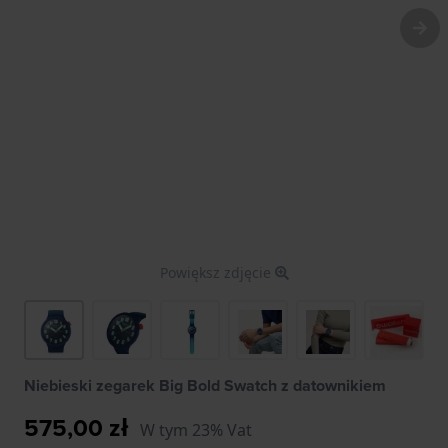
Powiększ zdjęcie
Niebieski zegarek Big Bold Swatch z datownikiem
575,00 zł
W tym 23% Vat