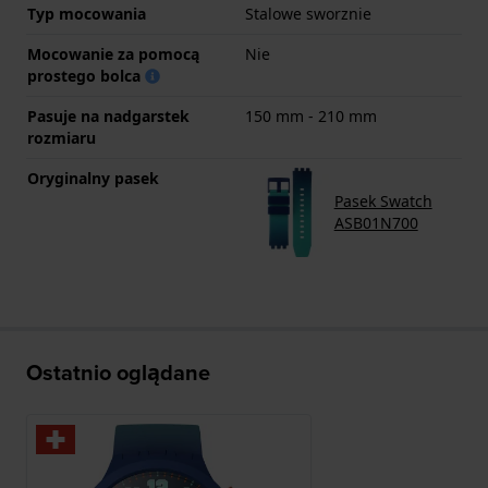
Typ mocowania
Stalowe sworznie
Mocowanie za pomocą
Nie
prostego bolca
Pasuje na nadgarstek
150 mm - 210 mm
rozmiaru
Oryginalny pasek
Pasek Swatch
ASB01N700
Ostatnio oglądane