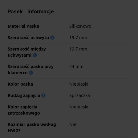
Pasek - informacje
Materiał Paska
Silikonowo
Szerokość uchwytu
19.7 mm
Szerokość między
19.7 mm
uchwytami
Szerokość paska przy
24 mm
klamerce
Kolor paska
Niebieski
Rodzaj zapięcia
Sprzączka
Kolor zapięcia
Niebieski
zatrzaskowego
Rozmiar paska według
Nie
HWG?