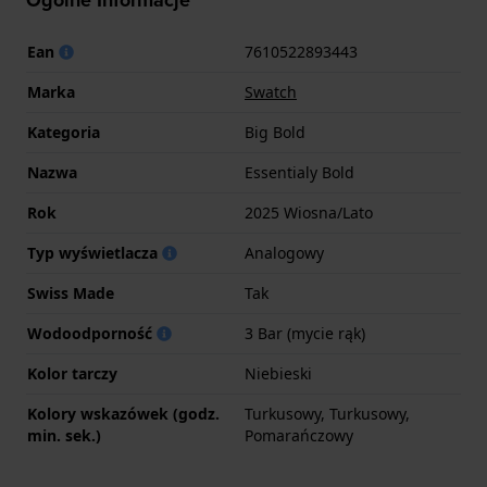
Ogólne Informacje
Ean
7610522893443
Marka
Swatch
Kategoria
Big Bold
Nazwa
Essentialy Bold
Rok
2025 Wiosna/Lato
Typ wyświetlacza
Analogowy
Swiss Made
Tak
Wodoodporność
3 Bar (mycie rąk)
Kolor tarczy
Niebieski
Kolory wskazówek (godz.
Turkusowy, Turkusowy,
min. sek.)
Pomarańczowy