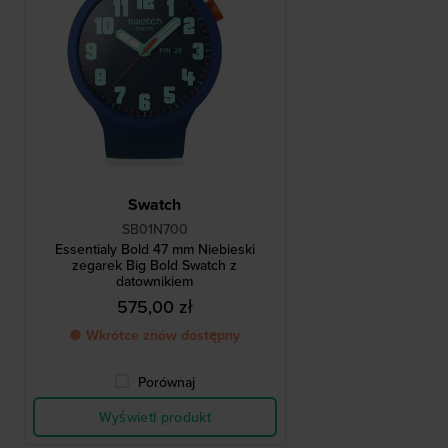
Swatch
SB01N700
Essentialy Bold 47 mm Niebieski
zegarek Big Bold Swatch z
datownikiem
575,00 zł
● Wkrótce znów dostępny
Porównaj
Wyświetl produkt