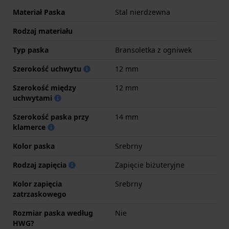
Materiał Paska
Stal nierdzewna
Rodzaj materiału
Typ paska
Bransoletka z ogniwek
Szerokość uchwytu
12 mm
Szerokość między
12 mm
uchwytami
Szerokość paska przy
14 mm
klamerce
Kolor paska
Srebrny
Rodzaj zapięcia
Zapięcie biżuteryjne
Kolor zapięcia
Srebrny
zatrzaskowego
Rozmiar paska według
Nie
HWG?