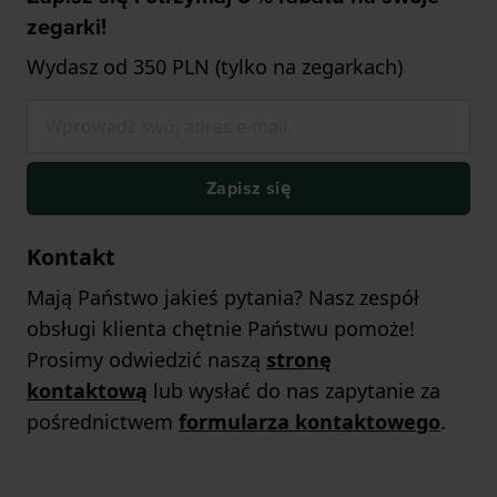
zegarki!
Wydasz od 350 PLN (tylko na zegarkach)
Zapisz się
Kontakt
Mają Państwo jakieś pytania? Nasz zespół
obsługi klienta chętnie Państwu pomoże!
Prosimy odwiedzić naszą
stronę
kontaktową
lub wysłać do nas zapytanie za
pośrednictwem
formularza kontaktowego
.