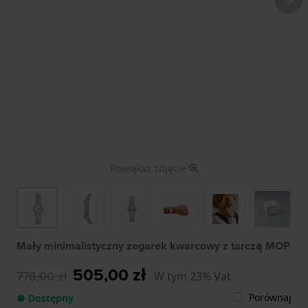
Powiększ zdjęcie
Mały minimalistyczny zegarek kwarcowy z tarczą MOP
505,00 zł
778,00 zł
W tym 23% Vat
Porównaj
● Dostępny