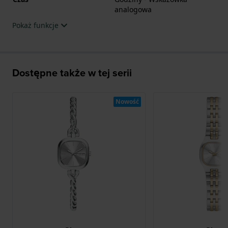
analogowa
Pokaż funkcje
Dostępne także w tej serii
Nowość