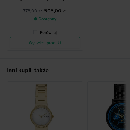
505,00 zł
778,00 zł
● Dostępny
Porównaj
Wyświetl produkt
Inni kupili także