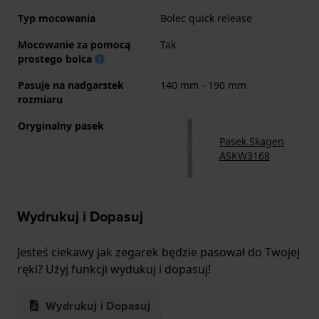
Typ mocowania
Bolec quick release
Mocowanie za pomocą
Tak
prostego bolca
Pasuje na nadgarstek
140 mm - 190 mm
rozmiaru
Oryginalny pasek
Pasek Skagen
ASKW3168
Wydrukuj i Dopasuj
Jesteś ciekawy jak zegarek będzie pasował do Twojej
ręki? Użyj funkcji wydukuj i dopasuj!
Wydrukuj i Dopasuj