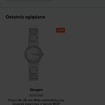
Ostatnio oglądane
-30%
Skagen
SKW3168
Freja Lille 26 mm Mały minimalistyczny
zegarek kwarcowy z tarczą MOP