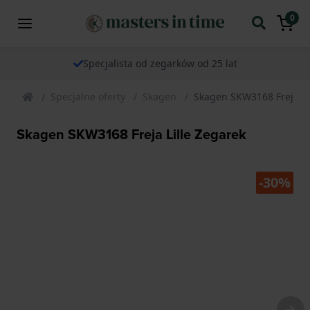
0
Specjalista od zegarków od 25 lat
Specjalne oferty
Skagen
Skagen SKW3168 Freja Li
Skagen SKW3168 Freja Lille Zegarek
-30%