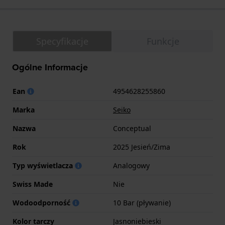
Specyfikacje
Funkcje
Ogólne Informacje
Ean
4954628255860
Marka
Seiko
Nazwa
Conceptual
Rok
2025 Jesień/Zima
Typ wyświetlacza
Analogowy
Swiss Made
Nie
Wodoodporność
10 Bar (pływanie)
Kolor tarczy
Jasnoniebieski