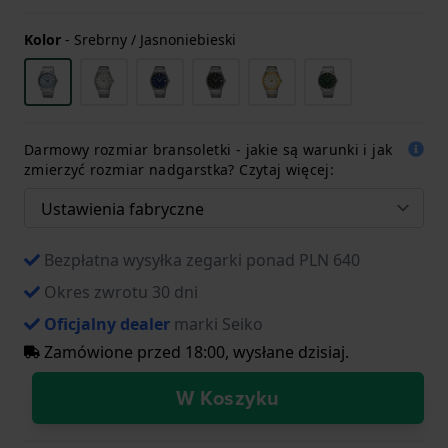
Kolor
-
Srebrny / Jasnoniebieski
Darmowy rozmiar bransoletki - jakie są warunki i jak
zmierzyć rozmiar nadgarstka? Czytaj więcej:
Bezpłatna wysyłka zegarki ponad PLN 640
Okres zwrotu 30 dni
Oficjalny dealer
marki Seiko
Zamówione przed 18:00, wysłane dzisiaj.
W Koszyku