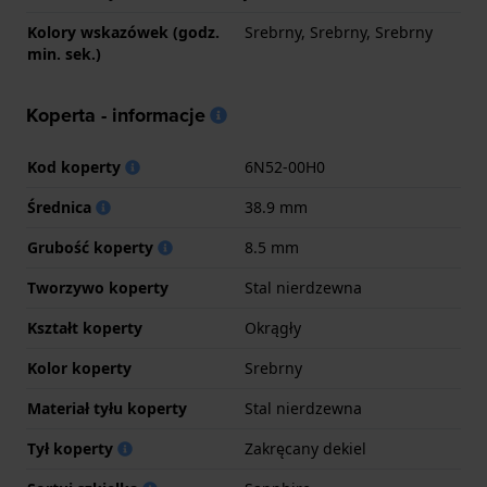
Kolory wskazówek (godz.
Srebrny, Srebrny, Srebrny
min. sek.)
Koperta - informacje
Kod koperty
6N52-00H0
Średnica
38.9 mm
Grubość koperty
8.5 mm
Tworzywo koperty
Stal nierdzewna
Kształt koperty
Okrągły
Kolor koperty
Srebrny
Materiał tyłu koperty
Stal nierdzewna
Tył koperty
Zakręcany dekiel