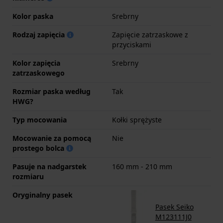
Kolor paska
Srebrny
Rodzaj zapięcia
Zapięcie zatrzaskowe z
przyciskami
Kolor zapięcia
Srebrny
zatrzaskowego
Rozmiar paska według
Tak
HWG?
Typ mocowania
Kołki sprężyste
Mocowanie za pomocą
Nie
prostego bolca
Pasuje na nadgarstek
160 mm - 210 mm
rozmiaru
Oryginalny pasek
Pasek Seiko
M123111J0