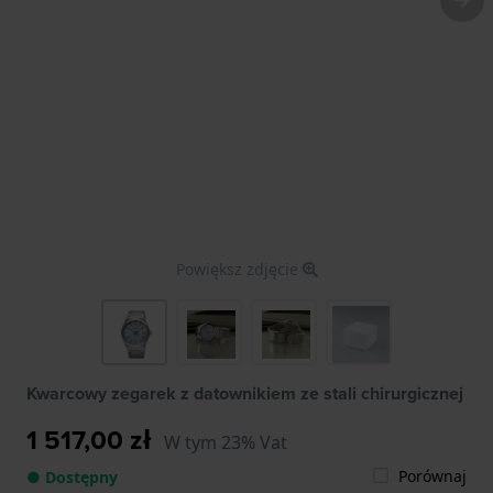
Powiększ zdjęcie
Kwarcowy zegarek z datownikiem ze stali chirurgicznej
1 517,00 zł
W tym 23% Vat
Porównaj
● Dostępny