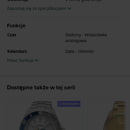
Zapoznaj się ze specyfikacjami
Funkcje
Czas
Godziny - Wskazówka
analogowa
Kalendarz
Data - Okienko
Pokaż funkcje
Dostępne także w tej serii
Limitowane