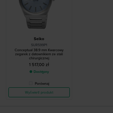
Seiko
SUR599P1
Conceptual 38.9 mm Kwarcowy
zegarek z datownikiem ze stali
chirurgicznej
1 517,00 zł
● Dostępny
Porównaj
Wyświetl produkt