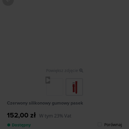
Powiększ zdjęcie
Czerwony silikonowy gumowy pasek
152,00 zł
W tym 23% Vat
Porównaj
● Dostępny