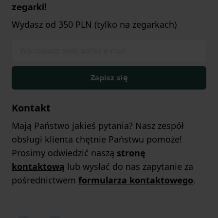
zegarki!
Wydasz od 350 PLN (tylko na zegarkach)
Zapisz się
Kontakt
Mają Państwo jakieś pytania? Nasz zespół
obsługi klienta chętnie Państwu pomoże!
Prosimy odwiedzić naszą
stronę
kontaktową
lub wysłać do nas zapytanie za
pośrednictwem
formularza kontaktowego
.