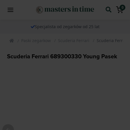
0
Specjalista od zegarków od 25 lat
Paski zegarkow
Scuderia Ferrari
Scuderia Ferrari
Scuderia Ferrari 689300330 Young Pasek